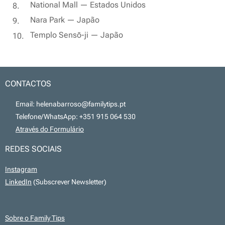
National Mall — Estados Unidos
Nara Park — Japão
Templo Sensō-ji — Japão
CONTACTOS
📧 Email: helenabarroso@familytips.pt
📞 Telefone/WhatsApp: +351 915 064 530
💻
Através do Formulário
REDES SOCIAIS
Instagram
LinkedIn
(Subscrever Newsletter)
Sobre o Family Tips