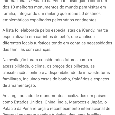
internacional. O Palácio da Pena foi distinguido como um
dos 10 melhores monumentos do mundo para visitar em
família, integrando um ranking que reúne 50 destinos
emblemáticos espalhados pelos vários continentes.
A lista foi elaborada pelos especialistas da iCandy, marca
especializada em carrinhos de bebé, que analisou
diferentes locais turísticos tendo em conta as necessidades
das famílias com crianças.
Na avaliação foram considerados fatores como a
acessibilidade, o clima, os preços dos bilhetes, as
classificações online e a disponibilidade de infraestruturas
familiares, incluindo casas de banho, fraldários e espaços
de amamentação.
Ao surgir ao lado de monumentos localizados em países
como Estados Unidos, China, Índia, Marrocos e Japão, o
Palácio da Pena reforça o reconhecimento internacional de
Portugal enquanto destino turístico ideal para famílias.