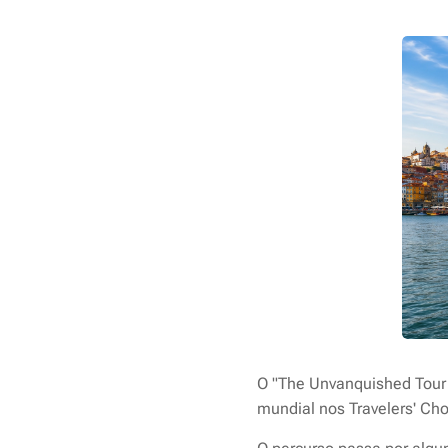
O "The Unvanquished Tour i
mundial nos Travelers' Cho