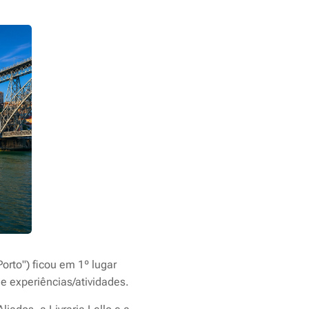
orto") ficou em 1º lugar
de experiências/atividades.