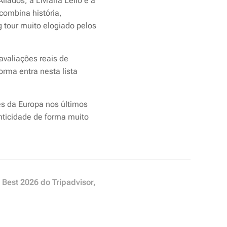
ados, a Livraria Lello e a
combina história,
 tour muito elogiado pelos
avaliações reais de
rma entra nesta lista
s da Europa nos últimos
nticidade de forma muito
 Best 2026 do Tripadvisor,