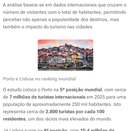
A análise baseia-se em dados internacionais que cruzam o
número de visitantes com o total de habitantes, permitindo
perceber não apenas a popularidade dos destinos, mas
também o impacto do turismo nas cidades.
Porto e Lisboa no ranking mundial
O estudo coloca o Porto na
5ª posição mundial
, com cerca
de
7 milhões de turistas internacionais
em 2025 para uma
população de aproximadamente 250 mil habitantes. Isto
representa cerca de
2.800 turistas por cada 100
residentes
, um dos rácios mais elevados do mundo.
Já Lisboa surge na
8ª posição
, com
10,4 milhões de