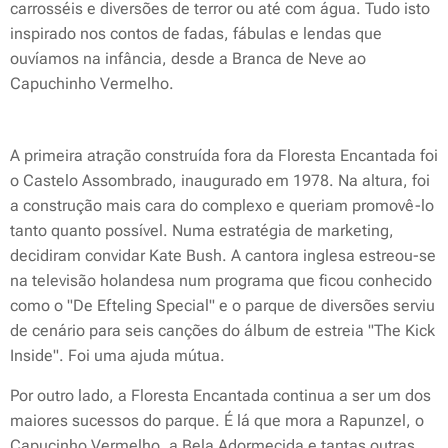
carrosséis e diversões de terror ou até com água. Tudo isto
inspirado nos contos de fadas, fábulas e lendas que
ouvíamos na infância, desde a Branca de Neve ao
Capuchinho Vermelho.
A primeira atração construída fora da Floresta Encantada foi
o Castelo Assombrado, inaugurado em 1978. Na altura, foi
a construção mais cara do complexo e queriam promovê-lo
tanto quanto possível. Numa estratégia de marketing,
decidiram convidar Kate Bush. A cantora inglesa estreou-se
na televisão holandesa num programa que ficou conhecido
como o "De Efteling Special" e o parque de diversões serviu
de cenário para seis canções do álbum de estreia "The Kick
Inside". Foi uma ajuda mútua.
Por outro lado, a Floresta Encantada continua a ser um dos
maiores sucessos do parque. É lá que mora a Rapunzel, o
Capucinho Vermelho, a Bela Adormecida e tantas outras