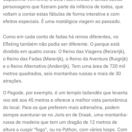
personagens que fizeram parte da infância de todos, que
voltam a contar estas fábulas de forma interativa e com
efeitos especiais. É uma nostálgica viagem ao passado.
Como em cada conto de fadas há reinos diferentes, no
Efleting também não podia ser diferente. O parque está
dividido em quatro zonas: O Reino das Viagens (Reizerijk),
o Reino das Fadas (Marerijk), o Reino da Aventura (Ruigrijk)
e o Reino Alternativo (Anderrijk). Tem uma área de 720 mil
metros quadrados, seis montanhas russas e mais de 30
atrações.
O Pagode, por exemplo, é um templo tailandês que levanta
voo até aos 45 metros e oferece a melhor vista panorâmica
do local. Para os que preferem mais adrenalina, podem
sempre aventurar-se no Joris en de Draak, uma montanha-
russa de madeira que tem um dragão de 12 metros de
altura a cuspir "fogo", ou no Python, com vários loops. Com