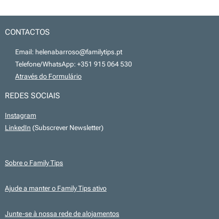
CONTACTOS
📧 Email: helenabarroso@familytips.pt
📞 Telefone/WhatsApp: +351 915 064 530
💻
Através do Formulário
REDES SOCIAIS
Instagram
LinkedIn
(Subscrever Newsletter)
Sobre o Family Tips
Ajude a manter o Family Tips ativo
Junte-se à nossa rede de alojamentos