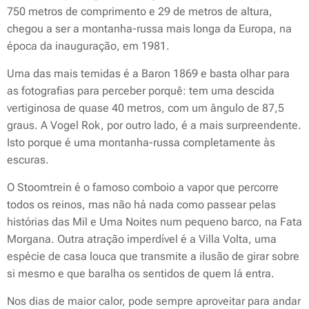
750 metros de comprimento e 29 de metros de altura,
chegou a ser a montanha-russa mais longa da Europa, na
época da inauguração, em 1981.
Uma das mais temidas é a Baron 1869 e basta olhar para
as fotografias para perceber porquê: tem uma descida
vertiginosa de quase 40 metros, com um ângulo de 87,5
graus. A Vogel Rok, por outro lado, é a mais surpreendente.
Isto porque é uma montanha-russa completamente às
escuras.
O Stoomtrein é o famoso comboio a vapor que percorre
todos os reinos, mas não há nada como passear pelas
histórias das Mil e Uma Noites num pequeno barco, na Fata
Morgana. Outra atração imperdível é a Villa Volta, uma
espécie de casa louca que transmite a ilusão de girar sobre
si mesmo e que baralha os sentidos de quem lá entra.
Nos dias de maior calor, pode sempre aproveitar para andar