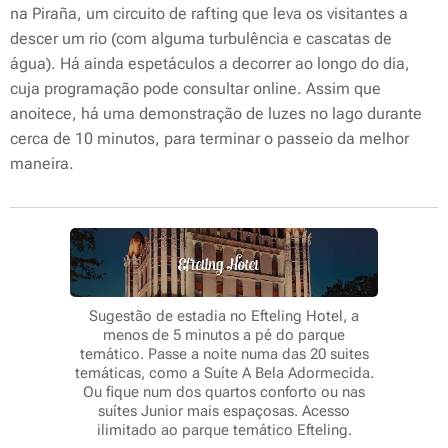
na Piraña, um circuito de rafting que leva os visitantes a
descer um rio (com alguma turbulência e cascatas de
água). Há ainda espetáculos a decorrer ao longo do dia,
cuja programação pode consultar online. Assim que
anoitece, há uma demonstração de luzes no lago durante
cerca de 10 minutos, para terminar o passeio da melhor
maneira.
Sugestão de estadia no Efteling Hotel, a
menos de 5 minutos a pé do parque
temático. Passe a noite numa das 20 suites
temáticas, como a Suíte A Bela Adormecida.
Ou fique num dos quartos conforto ou nas
suítes Junior mais espaçosas. Acesso
ilimitado ao parque temático Efteling.