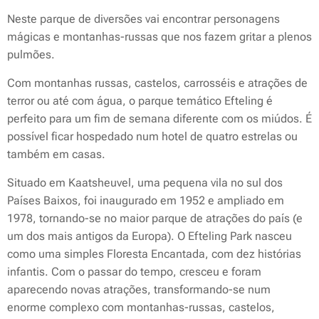
Neste parque de diversões vai encontrar personagens
mágicas e montanhas-russas que nos fazem gritar a plenos
pulmões.
Com montanhas russas, castelos, carrosséis e atrações de
terror ou até com água, o parque temático Efteling é
perfeito para um fim de semana diferente com os miúdos. É
possível ficar hospedado num hotel de quatro estrelas ou
também em casas.
Situado em Kaatsheuvel, uma pequena vila no sul dos
Países Baixos, foi inaugurado em 1952 e ampliado em
1978, tornando-se no maior parque de atrações do país (e
um dos mais antigos da Europa). O Efteling Park nasceu
como uma simples Floresta Encantada, com dez histórias
infantis. Com o passar do tempo, cresceu e foram
aparecendo novas atrações, transformando-se num
enorme complexo com montanhas-russas, castelos,