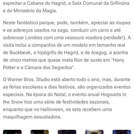
espreitar a Cabana do Hagrid, a Sala Comunal da Grifinória
e do Ministério da Magia.
Neste fantástico parque, pode, também, apreciar as roupas
e os adereços usados na saga, conduzir um carro e até
sobrevoar Londres com uma vassoura voadora (verdade!). A
visita inclui a companhia de um modelo em tamanho real
de Buckbeak, o hipógrifo de Hagrid, e de Aragog, a aranha
de cinco metros que quase mata Ron de susto em "Harry
Potter e a Câmara dos Segredos".
O Warner Bros. Studio está aberto todo o ano, mas, durante
as férias escolares e dias festivos, são organizados eventos
especiais. Na época do Natal, o evento anual
Hogwarts in
the Snow
traz uma série de festividades sazonais,
enquanto que no Halloween, os
sets
recebem uma
maquilhagem assustadora.