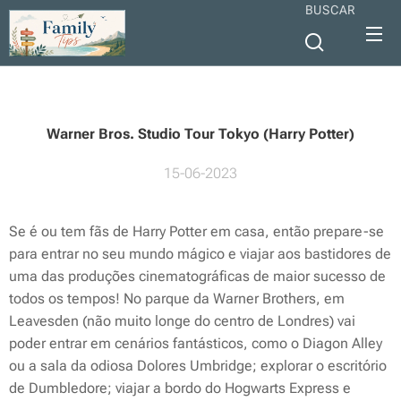
BUSCAR
Warner Bros. Studio Tour Tokyo (Harry Potter)
15-06-2023
Se é ou tem fãs de Harry Potter em casa, então prepare-se
para entrar no seu mundo mágico e viajar aos bastidores de
uma das produções cinematográficas de maior sucesso de
todos os tempos! No parque da Warner Brothers, em
Leavesden (não muito longe do centro de Londres) vai
poder entrar em cenários fantásticos, como o Diagon Alley
ou a sala da odiosa Dolores Umbridge; explorar o escritório
de Dumbledore; viajar a bordo do Hogwarts Express e