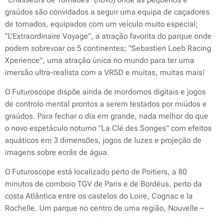
graúdos são convidados a seguir uma equipa de caçadores
de tornados, equipados com um veículo muito especial;
"L'Extraordinaire Voyage", a atração favorita do parque onde
podem sobrevoar os 5 continentes; "Sebastien Loeb Racing
Xperience", uma atração única no mundo para ter uma
imersão ultra-realista com a VR5D e muitas, muitas mais!
O Futuroscope dispõe ainda de mordomos digitais e jogos
de controlo mental prontos a serem testados por miúdos e
graúdos. Para fechar o dia em grande, nada melhor do que
o novo espetáculo noturno "La Clé des Songes" com efeitos
aquáticos em 3 dimensões, jogos de luzes e projeção de
imagens sobre ecrãs de água.
O Futuroscope está localizado perto de Poitiers, a 80
minutos de comboio TGV de Paris e de Bordéus, perto da
costa Atlântica entre os castelos do Loire, Cognac e la
Rochelle. Um parque no centro de uma região, Nouvelle –