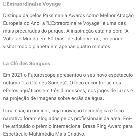
L'Extraordinaire Voyage
Distinguida pelos Paksmania Awards como Melhor Atração
Europeia do Ano, a "L'Extraordinaire Voyage" é uma das
mais procuradas do parque. A inspiração está na obra "A
Volta ao Mundo em 80 Dias" de Júlio Verne, propondo
visitar todo o planeta em apenas quatro minutos.
La Clé des Songues
Em 2021 o Futuroscope apresentou o seu novo espetáculo
noturno "La Clé des Songes". O foco encontra-se nos
efeitos aquáticos em três dimensões, nos jogos de luzes e
na projeção de imagens sobre ecrãs de água.
Uma criação original, cuja inovação tecnológica e foco
narrativo foram elogiados pelos profissionais da área. Foi-
lhe atribuído o prémio internacional Brass Ring Award para
Espetáculo Multimédia Mais Criativo.