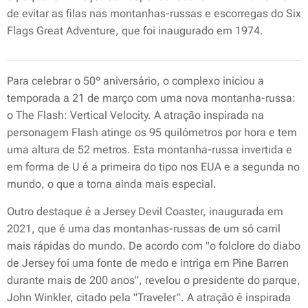
de evitar as filas nas montanhas-russas e escorregas do Six
Flags Great Adventure, que foi inaugurado em 1974.
Para celebrar o 50º aniversário, o complexo iniciou a
temporada a 21 de março com uma nova montanha-russa:
o The Flash: Vertical Velocity. A atração inspirada na
personagem Flash atinge os 95 quilómetros por hora e tem
uma altura de 52 metros. Esta montanha-russa invertida e
em forma de U é a primeira do tipo nos EUA e a segunda no
mundo, o que a torna ainda mais especial.
Outro destaque é a Jersey Devil Coaster, inaugurada em
2021, que é uma das montanhas-russas de um só carril
mais rápidas do mundo. De acordo com "o folclore do diabo
de Jersey foi uma fonte de medo e intriga em Pine Barren
durante mais de 200 anos", revelou o presidente do parque,
John Winkler, citado pela "Traveler". A atração é inspirada