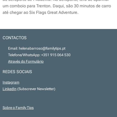
um comboio para Trenton. Daqui, são 30 minutos de carro
até chegar ao Six Flags Great Adventure.
CONTACTOS
📧 Email: helenabarroso@familytips.pt
📞 Telefone/WhatsApp: +351 915 064 530
💻
Através do Formulário
REDES SOCIAIS
Instagram
LinkedIn
(Subscrever Newsletter)
Sobre o Family Tips