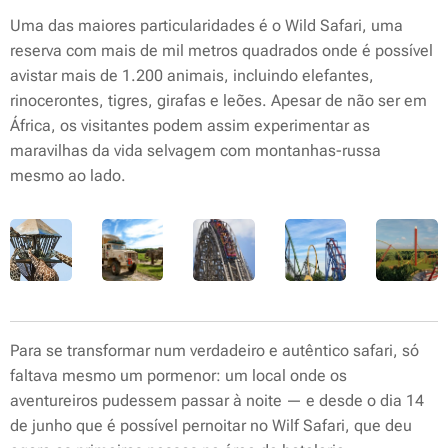
Uma das maiores particularidades é o Wild Safari, uma
reserva com mais de mil metros quadrados onde é possível
avistar mais de 1.200 animais, incluindo elefantes,
rinocerontes, tigres, girafas e leões. Apesar de não ser em
África, os visitantes podem assim experimentar as
maravilhas da vida selvagem com montanhas-russa
mesmo ao lado.
Para se transformar num verdadeiro e autêntico safari, só
faltava mesmo um pormenor: um local onde os
aventureiros pudessem passar à noite — e desde o dia 14
de junho que é possível pernoitar no Wilf Safari, que deu