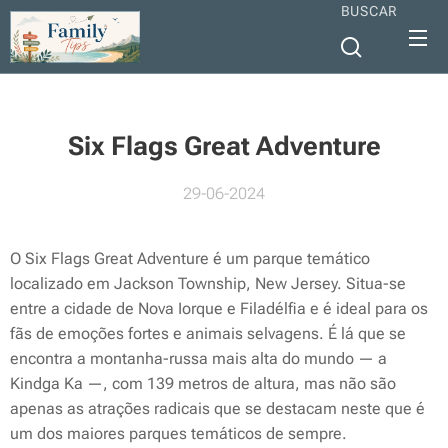
BUSCAR
Six Flags Great Adventure
29-06-2024
O Six Flags Great Adventure é um parque temático
localizado em Jackson Township, New Jersey. Situa-se
entre a cidade de Nova Iorque e Filadélfia e é ideal para os
fãs de emoções fortes e animais selvagens. É lá que se
encontra a montanha-russa mais alta do mundo — a
Kindga Ka —, com 139 metros de altura, mas não são
apenas as atrações radicais que se destacam neste que é
um dos maiores parques temáticos de sempre.