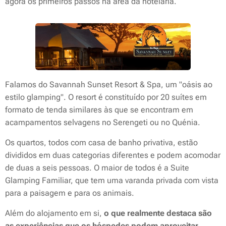
agora os primeiros passos na área da hotelaria.
Falamos do Savannah Sunset Resort & Spa, um "oásis ao
estilo glamping". O resort é constituído por 20 suítes em
formato de tenda similares às que se encontram em
acampamentos selvagens no Serengeti ou no Quénia.
Os quartos, todos com casa de banho privativa, estão
divididos em duas categorias diferentes e podem acomodar
de duas a seis pessoas. O maior de todos é a Suite
Glamping Familiar, que tem uma varanda privada com vista
para a paisagem e para os animais.
Além do alojamento em si,
o que realmente destaca são
as experiências que os hóspedes podem aproveitar