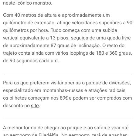
neste icónico monstro.
Com 40 metros de altura e aproximadamente um
quilómetro de extensão, atinge velocidades superiores a 90
quilómetros por hora. Tudo começa com uma subida
vertical equivalente a 13 pisos, seguida de uma queda livre
de aproximadamente 87 graus de inclinação. O resto do
trajeto conta ainda com vários loopings de 180 e 360 graus,
de 90 segundos cada um.
Para os que preferem visitar apenas o parque de diversões,
especializado em montanhas-russas e atrações radicais,
os bilhetes começam nos 89€ e podem ser comprados com
desconto no
site
.
A melhor forma de chegar ao parque e ao safari é voar até
ao aeroporto de Filadélfia. No aeroporto, terá de apanhar