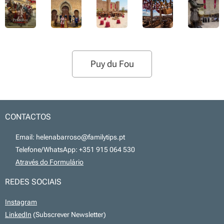
Puy du Fou
CONTACTOS
📧 Email: helenabarroso@familytips.pt
📞 Telefone/WhatsApp: +351 915 064 530
💻
Através do Formulário
REDES SOCIAIS
Instagram
LinkedIn
(Subscrever Newsletter)