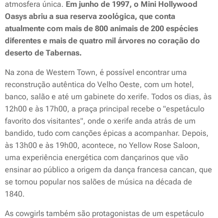
atmosfera única.
Em junho de 1997, o Mini Hollywood
Oasys abriu a sua reserva zoológica, que conta
atualmente com mais de 800 animais de 200 espécies
diferentes e mais de quatro mil árvores no coração do
deserto de Tabernas.
Na zona de Western Town, é possível encontrar uma
reconstrução autêntica do Velho Oeste, com um hotel,
banco, salão e até um gabinete do xerife. Todos os dias, às
12h00 e às 17h00, a praça principal recebe o "espetáculo
favorito dos visitantes", onde o xerife anda atrás de um
bandido, tudo com canções épicas a acompanhar. Depois,
às 13h00 e às 19h00, acontece, no Yellow Rose Saloon,
uma experiência energética com dançarinos que vão
ensinar ao público a origem da dança francesa cancan, que
se tornou popular nos salões de música na década de
1840.
As cowgirls também são protagonistas de um espetáculo