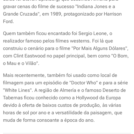
gravar cenas do filme de sucesso "Indiana Jones e a
Grande Cruzada", em 1989, protagonizado por Harrison
Ford.
Quem também ficou encantado foi Sergio Leone, o
realizador famoso pelos filmes westerns. Foi lá que
construiu o cenário para o filme "Por Mais Alguns Dólares",
com Clint Eastwood no papel principal, bem como "O Bom,
o Mau e o Vilão".
Mais recentemente, também foi usado como local de
filmagem para um episódio de "Doctor Who" e para a série
"White Lines". A região de Almería e o famoso Deserto de
Tabernas ficou conhecido como a Hollywood da Europa
devido à oferta de baixos custos de produção, às várias
horas de sol por ano e a versatilidade da paisagem, que
muda de forma consoante a época do ano.