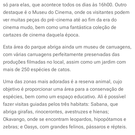
só para elas, que acontece todos os dias às 16h00. Outro
destaque é o Museu do Cinema, onde os visitantes podem
ver muitas peças do pré-cinema até ao fim da era do
cinema mudo, bem como uma fantástica coleção de
cartazes de cinema daquela época.
Esta área do parque abriga ainda um museu de carruagens,
com várias carruagens perfeitamente preservadas das
produções filmadas no local, assim como um jardim com
mais de 250 espécies de catos.
Uma das zonas mais adoradas é a reserva animal, cujo
objetivo é proporcionar uma área para a conservação de
espécies, bem como um espaço educativo. Ali é possível
fazer visitas guiadas pelos três habitats: Sabana, que
abriga girafas, rinocerontes, avestruzes e hienas;
Okavango, onde se encontram leopardos, hipopótamos e
zebras; e Oasys, com grandes felinos, pássaros e répteis.