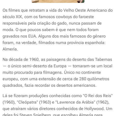
Os filmes que retratam a vida do Velho Oeste Americano do
século XIX, com os famosos cowboys do faroeste
responsáveis pela criação do gado, nunca passam de
moda. O que poucos sabem é que nem todos foram
gravados nos EUA. Alguns dos mais famosos do género
foram, na verdade, filmados numa província espanhola:
Almería.
Na década de 1960, as paisagens do deserto das Tabernas
— o único semi-deserto da Europa — tornaram-se um local
muito procurado para filmagens. Único no continente
europeu, com uma extensão de cerca de 280 quilómetros
quadrados, fazia recordar os desertos americanos.
Lá se fizeram produções conhecidas como "O Rei dos Reis"
(1960), "Cleópatra" (1963) e "Lawrence da Arábia" (1962),
que atraíram vários diretores conhecidos de Hollywood. Um
deles foi Steven Spielberg, que escolheu Almería para