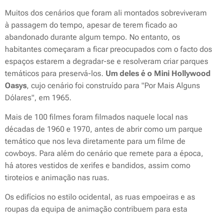
Muitos dos cenários que foram ali montados sobreviveram
à passagem do tempo, apesar de terem ficado ao
abandonado durante algum tempo. No entanto, os
habitantes começaram a ficar preocupados com o facto dos
espaços estarem a degradar-se e resolveram criar parques
temáticos para preservá-los.
Um deles é o Mini Hollywood
Oasys
, cujo cenário foi construído para "Por Mais Alguns
Dólares", em 1965.
Mais de 100 filmes foram filmados naquele local nas
décadas de 1960 e 1970, antes de abrir como um parque
temático que nos leva diretamente para um filme de
cowboys. Para além do cenário que remete para a época,
há atores vestidos de xerifes e bandidos, assim como
tiroteios e animação nas ruas.
Os edifícios no estilo ocidental, as ruas empoeiras e as
roupas da equipa de animação contribuem para esta