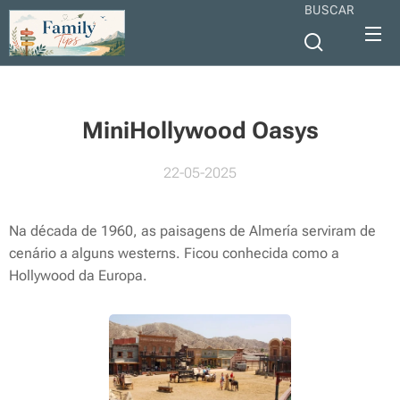
BUSCAR
MiniHollywood Oasys
22-05-2025
Na década de 1960, as paisagens de Almería serviram de
cenário a alguns westerns. Ficou conhecida como a
Hollywood da Europa.