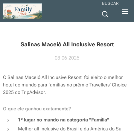
BUSCAR
Salinas Maceió All Inclusive Resort
08-06-2026
O Salinas Maceió All Inclusive Resort foi eleito
o melhor
hotel do mundo para famílias
no prêmio
Travellers' Choice
2025
do TripAdvisor.
O que ele ganhou exatamente?
1º lugar no mundo na categoria "Família"
Melhor all inclusive do Brasil e da América do Sul