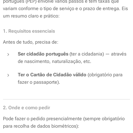
português (PEP) envolve vários passos e tem taxas que
variam conforme o tipo de serviço e o prazo de entrega. Eis
um resumo claro e prático:
1. Requisitos essenciais
Antes de tudo, precisa de:
Ser cidadão português
(ter a cidadania) — através
de nascimento, naturalização, etc.
Ter o Cartão de Cidadão válido
(obrigatório para
fazer o passaporte).
2. Onde e como pedir
Pode fazer o pedido presencialmente (sempre obrigatório
para recolha de dados biométricos):