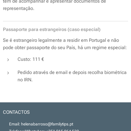
tem de acompanhar e apresentar documentos de
representação.
Passaporte para estrangeiros (caso especial)
Se é estrangeiro legalmente a residir em Portugal e não
pode obter passaporte do seu País, há um regime especial:
Custo: 111 €
Pedido através de email e depois recolha biométrica
no IRN.
CONTACTOS
📧 Email: helenabarroso@familytips.pt