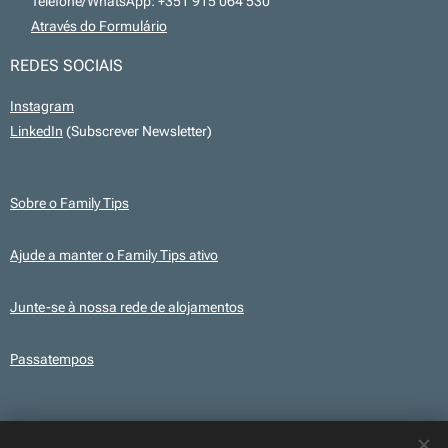
📞 Telefone/WhatsApp: +351 915 064 530
💻
Através do Formulário
REDES SOCIAIS
Instagram
LinkedIn
(Subscrever Newsletter)
Sobre o Family Tips
Ajude a manter o Family Tips ativo
Junte-se à nossa rede de alojamentos
Passatempos
Transparência