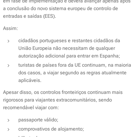
em fase de implementação e deverá avançar apenas após
a conclusão do novo sistema europeu de controlo de
entradas e saídas (EES).
Assim:
cidadãos portugueses e restantes cidadãos da
União Europeia não necessitam de qualquer
autorização adicional para entrar em Espanha;
turistas de países fora da UE continuam, na maioria
dos casos, a viajar segundo as regras atualmente
aplicáveis.
Apesar disso, os controlos fronteiriços continuam mais
rigorosos para viajantes extracomunitários, sendo
recomendável viajar com:
passaporte válido;
comprovativos de alojamento;