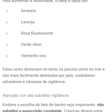
Para aumentar a visibilidade, o ideal é optar por:
🟡 Amarelo
🟠 Laranja
🩷 Rosa fluorescente
🟢 Verde néon
🔴 Vermelho vivo
Estas cores destacam-se tanto na piscina como no mar e
são mais facilmente detetadas por pais, nadadores-
salvadores e câmaras de vigilância.
Atenção: cor não substitui vigilância
Embora a escolha do fato de banho seja importante,
não
substitui a supervisão constante
. Crianças devem estar