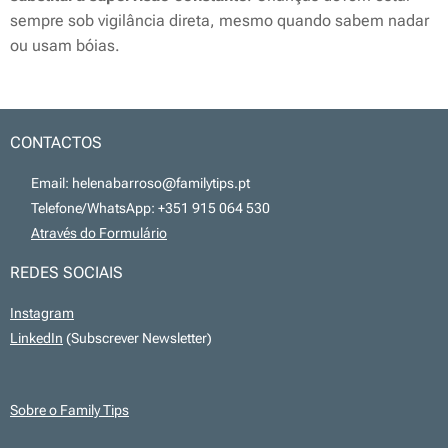
sempre sob vigilância direta, mesmo quando sabem nadar
ou usam bóias.
CONTACTOS
📧 Email: helenabarroso@familytips.pt
📞 Telefone/WhatsApp: +351 915 064 530
💻
Através do Formulário
REDES SOCIAIS
Instagram
LinkedIn
(Subscrever Newsletter)
Sobre o Family Tips