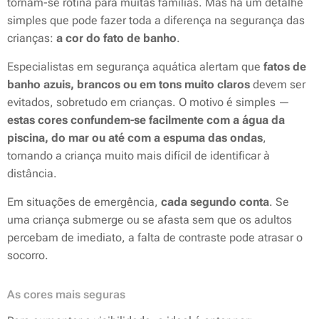
tornam-se rotina para muitas famílias. Mas há um detalhe
simples que pode fazer toda a diferença na segurança das
crianças:
a cor do fato de banho
.
Especialistas em segurança aquática alertam que
fatos de
banho azuis, brancos ou em tons muito claros
devem ser
evitados, sobretudo em crianças. O motivo é simples —
estas cores confundem-se facilmente com a água da
piscina, do mar ou até com a espuma das ondas
,
tornando a criança muito mais difícil de identificar à
distância.
Em situações de emergência,
cada segundo conta
. Se
uma criança submerge ou se afasta sem que os adultos
percebam de imediato, a falta de contraste pode atrasar o
socorro.
As cores mais seguras