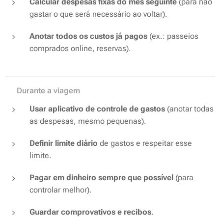
Calcular despesas fixas do mês seguinte
(para não
gastar o que será necessário ao voltar).
Anotar todos os custos já pagos
(ex.: passeios
comprados online, reservas).
💳 Durante a viagem
Usar aplicativo de controle de gastos
(anotar todas
as despesas, mesmo pequenas).
Definir limite diário
de gastos e respeitar esse
limite.
Pagar em dinheiro sempre que possível
(para
controlar melhor).
Guardar comprovativos e recibos
.