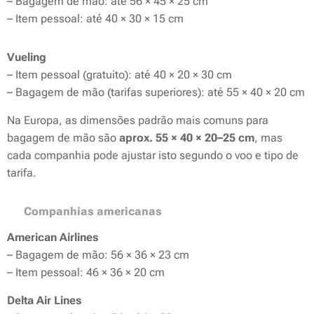
– Bagagem de mão: até 56 × 45 × 25 cm
– Item pessoal: até 40 × 30 × 15 cm
Vueling
– Item pessoal (gratuito): até 40 × 20 × 30 cm
– Bagagem de mão (tarifas superiores): até 55 × 40 × 20 cm
Na Europa, as dimensões padrão mais comuns para
bagagem de mão são
aprox. 55 × 40 × 20–25 cm
, mas
cada companhia pode ajustar isto segundo o voo e tipo de
tarifa.
🇺🇸
Companhias americanas
American Airlines
– Bagagem de mão: 56 × 36 × 23 cm
– Item pessoal: 46 × 36 × 20 cm
Delta Air Lines