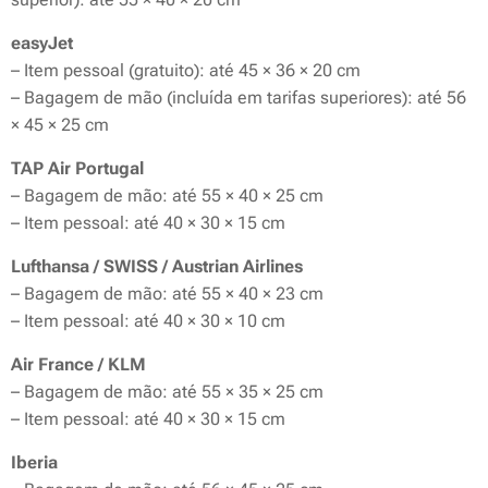
easyJet
– Item pessoal (gratuito): até 45 × 36 × 20 cm
– Bagagem de mão (incluída em tarifas superiores): até 56
× 45 × 25 cm
TAP Air Portugal
– Bagagem de mão: até 55 × 40 × 25 cm
– Item pessoal: até 40 × 30 × 15 cm
Lufthansa / SWISS / Austrian Airlines
– Bagagem de mão: até 55 × 40 × 23 cm
– Item pessoal: até 40 × 30 × 10 cm
Air France / KLM
– Bagagem de mão: até 55 × 35 × 25 cm
– Item pessoal: até 40 × 30 × 15 cm
Iberia