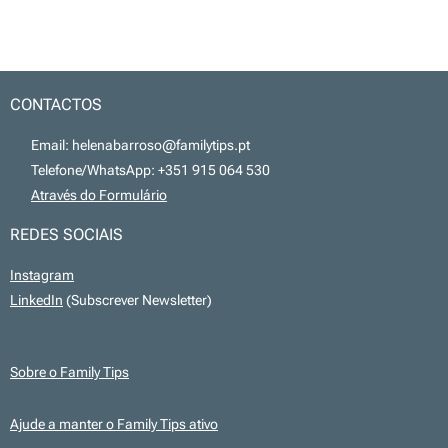
CONTACTOS
📧 Email: helenabarroso@familytips.pt
📞 Telefone/WhatsApp: +351 915 064 530
💻
Através do Formulário
REDES SOCIAIS
Instagram
LinkedIn
(Subscrever Newsletter)
Sobre o Family Tips
Ajude a manter o Family Tips ativo