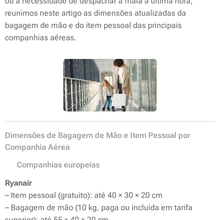
ou a necessidade de despachar a mala à última hora,
reunimos neste artigo as dimensões atualizadas da
bagagem de mão e do item pessoal das principais
companhias aéreas.
Dimensões de Bagagem de Mão e Item Pessoal por
Companhia Aérea
🇪🇺 Companhias europeias
Ryanair
– Item pessoal (gratuito): até 40 × 30 × 20 cm
– Bagagem de mão (10 kg, paga ou incluída em tarifa
superior): até 55 × 40 × 20 cm