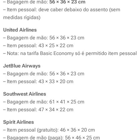
– Bagagem de mão:
56 × 36 × 23 cm
– Item pessoal: deve caber debaixo do assento (sem
medidas rígidas)
United Airlines
– Bagagem de mão: 56 × 36 × 23 cm
– Item pessoal: 43 × 25 × 22 cm
–
Nota:
na tarifa Basic Economy só é permitido item pessoal
JetBlue Airways
– Bagagem de mão: 56 × 36 × 23 cm
– Item pessoal: 43 × 33 × 20 cm
Southwest Airlines
– Bagagem de mão: 61 × 41 × 25 cm
– Item pessoal: 47 × 34 × 22 cm
Spirit Airlines
– Item pessoal (gratuito): 46 × 36 × 20 cm
– Bagagem de mão (paga): 56 × 46 × 25 cm