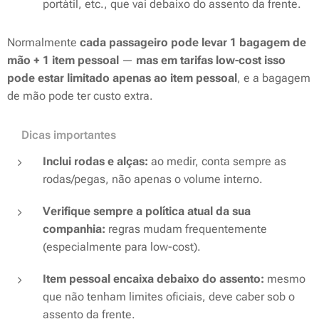
portátil, etc., que vai debaixo do assento da frente.
Normalmente
cada passageiro pode levar 1 bagagem de
mão + 1 item pessoal
—
mas em tarifas low-cost isso
pode estar limitado apenas ao item pessoal
, e a bagagem
de mão pode ter custo extra.
❗️Dicas importantes
Inclui rodas e alças:
ao medir, conta sempre as
rodas/pegas, não apenas o volume interno.
Verifique sempre a política atual da sua
companhia:
regras mudam frequentemente
(especialmente para low-cost).
Item pessoal encaixa debaixo do assento:
mesmo
que não tenham limites oficiais, deve caber sob o
assento da frente.