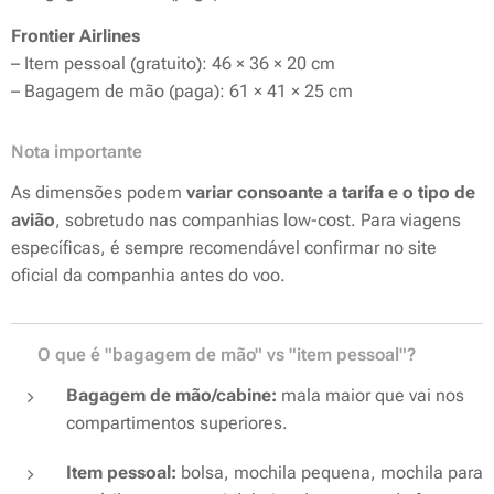
Frontier Airlines
– Item pessoal (gratuito): 46 × 36 × 20 cm
– Bagagem de mão (paga): 61 × 41 × 25 cm
Nota importante
As dimensões podem
variar consoante a tarifa e o tipo de
avião
, sobretudo nas companhias low-cost. Para viagens
específicas, é sempre recomendável confirmar no site
oficial da companhia antes do voo.
📌 O que é "bagagem de mão" vs "item pessoal"?
Bagagem de mão/cabine:
mala maior que vai nos
compartimentos superiores.
Item pessoal:
bolsa, mochila pequena, mochila para