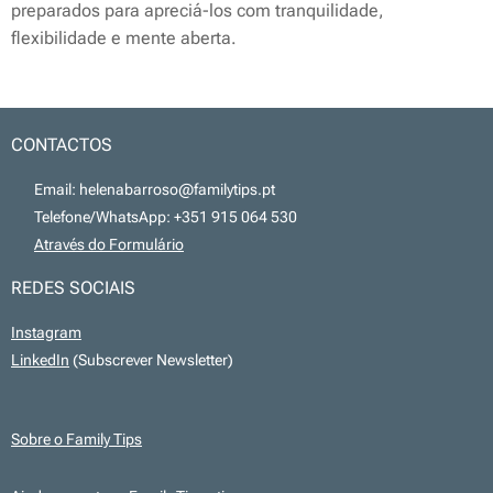
preparados para apreciá-los com tranquilidade,
flexibilidade e mente aberta.
CONTACTOS
📧 Email: helenabarroso@familytips.pt
📞 Telefone/WhatsApp: +351 915 064 530
💻
Através do Formulário
REDES SOCIAIS
Instagram
LinkedIn
(Subscrever Newsletter)
Sobre o Family Tips