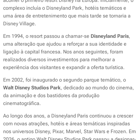
acolher o primeiro resort Disney na Europa. Inicialmente, o
complexo incluía o Disneyland Park, hotéis temáticos e
uma área de entretenimento que mais tarde se tornaria a
Disney Village.
Em 1994, o resort passou a chamar-se
Disneyland Paris
,
uma alteração que ajudou a reforçar a sua identidade e
ligação à capital francesa. Nos anos seguintes, foram
realizados diversos investimentos para melhorar a
experiência dos visitantes e expandir a oferta turística.
Em 2002, foi inaugurado o segundo parque temático, o
Walt Disney Studios Park
, dedicado ao mundo do cinema,
da animação e dos bastidores da produção
cinematográfica.
Ao longo dos anos, a Disneyland Paris continuou a crescer
com novas atrações, hotéis e áreas temáticas inspiradas
nos universos Disney, Pixar, Marvel, Star Wars e Frozen. Em
2026, o antigo Walt Disney Studios Park passou a designar-