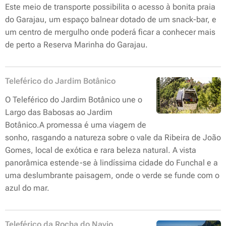
Este meio de transporte possibilita o acesso à bonita praia
do Garajau, um espaço balnear dotado de um snack-bar, e
um centro de mergulho onde poderá ficar a conhecer mais
de perto a Reserva Marinha do Garajau.
Teleférico do Jardim Botânico
O Teleférico do Jardim Botânico une o
Largo das Babosas ao Jardim
Botânico.A promessa é uma viagem de
sonho, rasgando a natureza sobre o vale da Ribeira de João
Gomes, local de exótica e rara beleza natural. A vista
panorâmica estende-se à lindíssima cidade do Funchal e a
uma deslumbrante paisagem, onde o verde se funde com o
azul do mar.
Teleférico da Rocha do Navio