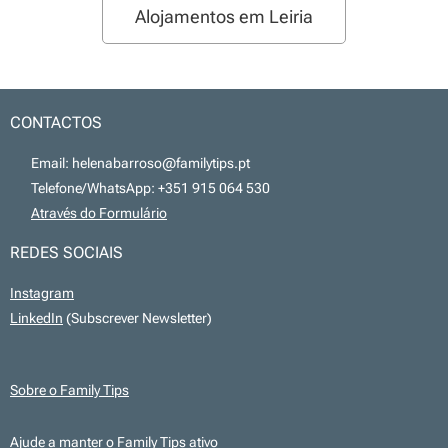
Alojamentos em Leiria
CONTACTOS
📧 Email: helenabarroso@familytips.pt
📞 Telefone/WhatsApp: +351 915 064 530
💻
Através do Formulário
REDES SOCIAIS
Instagram
LinkedIn
(Subscrever Newsletter)
Sobre o Family Tips
Ajude a manter o Family Tips ativo