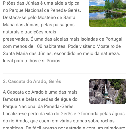
Pitões das Júnias é uma aldeia típica
no Parque Nacional da Peneda-Gerês.
Destaca-se pelo Mosteiro de Santa
Maria das Júnias, pelas paisagens
naturais e tradições rurais
preservadas. É uma das aldeias mais isoladas de Portugal,
com menos de 100 habitantes. Pode visitar o Mosteiro de
Santa Maria das Júnias, escondido no meio da natureza.
Ideal para trilhos e silêncios.
2. Cascata do Arado, Gerês
A Cascata do Arado é uma das mais
famosas e belas quedas de água do
Parque Nacional da Peneda-Gerês.
Localiza-se perto da vila do Gerês e é formada pelas águas
do rio Arado, que caem em várias etapas sobre rochas
graníticas. De fácil acesso por estrada e com um miradouro