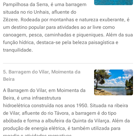
Pampilhosa da Serra, é uma barragem
situada no rio Unhais, afluente do
Zêzere. Rodeada por montanhas e natureza exuberante, é
um destino popular para atividades ao ar livre como
canoagem, pesca, caminhadas e piqueniques. Além da sua
função hídrica, destaca-se pela beleza paisagística e
tranquilidade.
5. Barragem do Vilar, Moimenta da
Beira
A Barragem do Vilar, em Moimenta da
Beira, é uma infraestrutura
hidroelétrica construída nos anos 1950. Situada na ribeira
de Vilar, afluente do rio Távora, a barragem é do tipo
abóbada e forma a albufeira da Quinta da Vilarça. Além da
produção de energia elétrica, é também utilizada para
regadio e atividades recreativas.