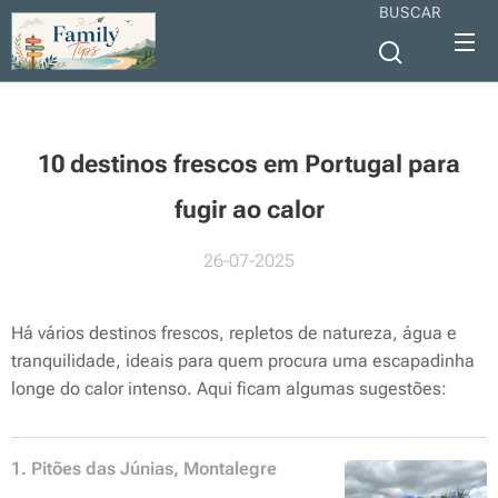
BUSCAR
10 destinos frescos em Portugal para
fugir ao calor
26-07-2025
Há vários destinos frescos, repletos de natureza, água e
tranquilidade, ideais para quem procura uma escapadinha
longe do calor intenso. Aqui ficam algumas sugestões:
1. Pitões das Júnias, Montalegre