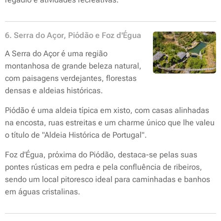
6. Serra do Açor, Piódão e Foz d'Égua
A Serra do Açor é uma região
montanhosa de grande beleza natural,
com paisagens verdejantes, florestas
densas e aldeias históricas.
Piódão é uma aldeia típica em xisto, com casas alinhadas
na encosta, ruas estreitas e um charme único que lhe valeu
o título de "Aldeia Histórica de Portugal".
Foz d'Égua, próxima do Piódão, destaca-se pelas suas
pontes rústicas em pedra e pela confluência de ribeiros,
sendo um local pitoresco ideal para caminhadas e banhos
em águas cristalinas.