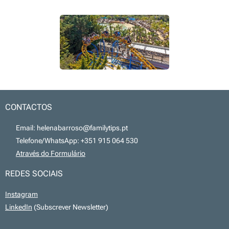
CONTACTOS
📧 Email: helenabarroso@familytips.pt
📞 Telefone/WhatsApp: +351 915 064 530
💻
Através do Formulário
REDES SOCIAIS
Instagram
LinkedIn
(Subscrever Newsletter)