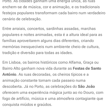
Porto. As cidades ganham uma energia única, as ruas
enchem-se de música, cor e animação, e os tradicionais
festejos populares transformam cada bairro num verdadeiro
cenário de celebração.
Entre arraiais, concertos, sardinhas assadas, marchas
populares e noites animadas, esta é a altura ideal para as
famílias aproveitarem alguns dias diferentes, criando
memórias inesquecíveis num ambiente cheio de cultura,
tradição e diversão para todas as idades.
Em Lisboa, os bairros históricos como Alfama, Graça ou
Bairro Alto ganham nova vida durante as
Festas de Santo
António
. As ruas decoradas, os cheiros típicos e a
animação constante tornam cada passeio numa
descoberta. Já no Porto, as celebrações do
São João
oferecem uma experiência mágica junto ao rio Douro, com
fogo de artifício, música e uma atmosfera contagiante que
conquista miúdos e graúdos.