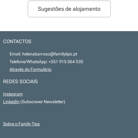
Sugestões de alojamento
CONTACTOS
📧 Email: helenabarroso@familytips.pt
📞 Telefone/WhatsApp: +351 915 064 530
💻
Através do Formulário
REDES SOCIAIS
Instagram
LinkedIn
(Subscrever Newsletter)
Sobre o Family Tips