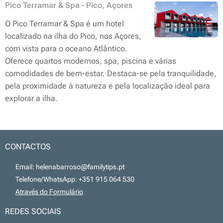
Pico Terramar & Spa - Pico, Açores
O Pico Terramar & Spa é um hotel
localizado na ilha do Pico, nos Açores,
com vista para o oceano Atlântico.
Oferece quartos modernos, spa, piscina e várias
comodidades de bem-estar. Destaca-se pela tranquilidade,
pela proximidade à natureza e pela localização ideal para
explorar a ilha.
CONTACTOS
📧 Email: helenabarroso@familytips.pt
📞 Telefone/WhatsApp: +351 915 064 530
💻
Através do Formulário
REDES SOCIAIS