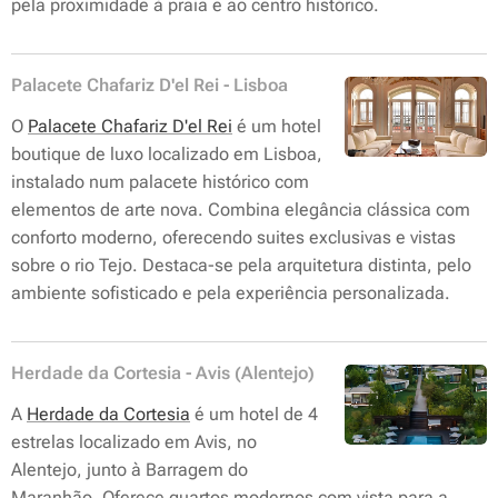
pela proximidade à praia e ao centro histórico.
Palacete Chafariz D'el Rei - Lisboa
O
Palacete Chafariz D'el Rei
é um hotel
boutique de luxo localizado em Lisboa,
instalado num palacete histórico com
elementos de arte nova. Combina elegância clássica com
conforto moderno, oferecendo suites exclusivas e vistas
sobre o rio Tejo. Destaca-se pela arquitetura distinta, pelo
ambiente sofisticado e pela experiência personalizada.
Herdade da Cortesia - Avis (Alentejo)
A
Herdade da Cortesia
é um hotel de 4
estrelas localizado em Avis, no
Alentejo, junto à Barragem do
Maranhão. Oferece quartos modernos com vista para a