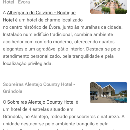
Hotel - Évora
A
Albergaria do Calvário – Boutique
Hotel
é um hotel de charme localizado
no centro histórico de Évora, junto às muralhas da cidade.
Instalado num edifício tradicional, combina ambiente
acolhedor com conforto moderno, oferecendo quartos
elegantes e um agradável pátio interior. Destaca-se pelo
atendimento personalizado, pela tranquilidade e pela
localização privilegiada.
Sobreiras Alentejo Country Hotel -
Grândola
O
Sobreiras Alentejo Country Hotel
é
um hotel de 4 estrelas situado em
Grândola, no Alentejo, rodeado por sobreiros e natureza. A
unidade destaca-se pelo ambiente tranquilo e pela