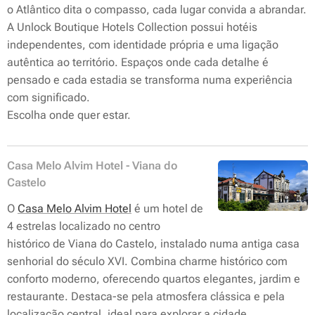
o Atlântico dita o compasso, cada lugar convida a abrandar.
A Unlock Boutique Hotels Collection possui hotéis
independentes, com identidade própria e uma ligação
autêntica ao território. Espaços onde cada detalhe é
pensado e cada estadia se transforma numa experiência
com significado.
Escolha onde quer estar.
Casa Melo Alvim Hotel - Viana do
Castelo
O
Casa Melo Alvim Hotel
é um hotel de
4 estrelas localizado no centro
histórico de Viana do Castelo, instalado numa antiga casa
senhorial do século XVI. Combina charme histórico com
conforto moderno, oferecendo quartos elegantes, jardim e
restaurante. Destaca-se pela atmosfera clássica e pela
localização central, ideal para explorar a cidade.