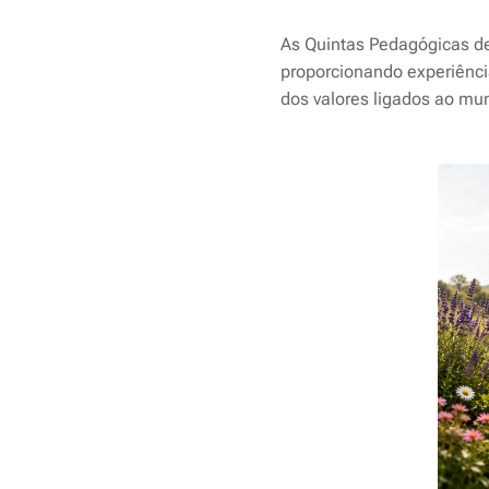
As Quintas Pedagógicas d
proporcionando experiência
dos valores ligados ao mu