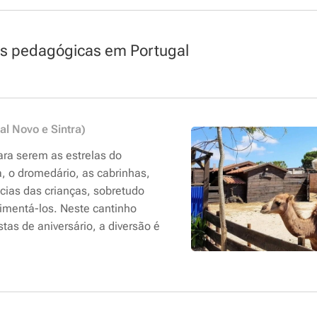
as pedagógicas em Portugal
al Novo e Sintra)
ara serem as estrelas do
, o dromedário, as cabrinhas,
ícias das crianças, sobretudo
imentá-los. Neste cantinho
as de aniversário, a diversão é