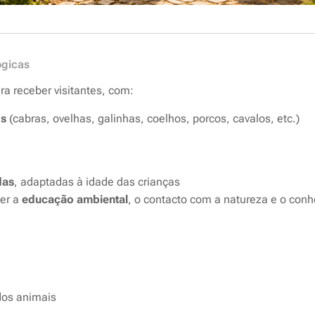
ógicas
a receber visitantes, com:
os
(cabras, ovelhas, galinhas, coelhos, porcos, cavalos, etc.)
das
, adaptadas à idade das crianças
ver a
educação ambiental
, o contacto com a natureza e o con
dos animais