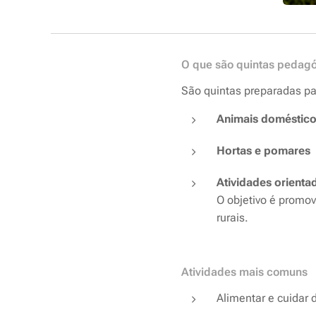
O que são quintas pedag
São quintas preparadas par
Animais doméstic
Hortas e pomares
Atividades orienta
O objetivo é promo
rurais.
Atividades mais comuns
Alimentar e cuidar 