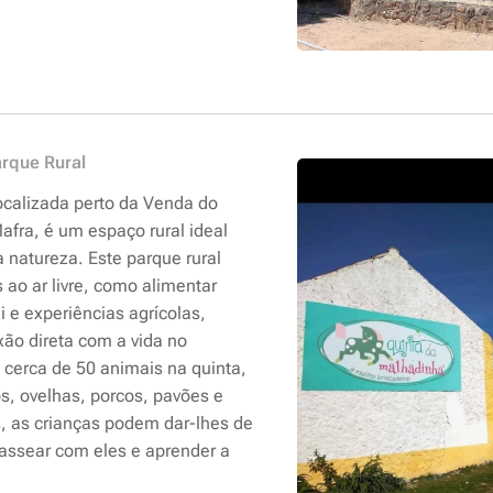
arque Rural
ocalizada perto da Venda do
afra, é um espaço rural ideal
 natureza. Este parque rural
 ao ar livre, como alimentar
 e experiências agrícolas,
ão direta com a vida no
cerca de 50 animais na quinta,
os, ovelhas, porcos, pavões e
s, as crianças podem dar-lhes de
passear com eles e aprender a