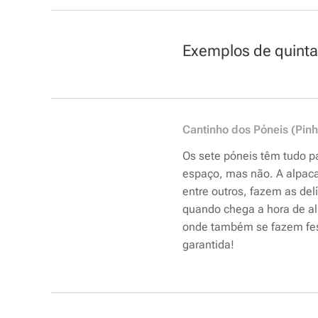
Exemplos de quint
Cantinho dos Póneis (Pinh
Os sete póneis têm tudo p
espaço, mas não. A alpaca
entre outros, fazem as del
quando chega a hora de al
onde também se fazem fest
garantida!