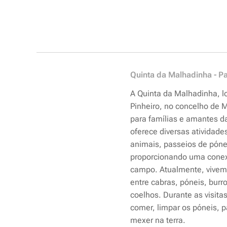
Quinta da Malhadinha - P
A Quinta da Malhadinha, l
Pinheiro, no concelho de M
para famílias e amantes da
oferece diversas atividades
animais, passeios de pónei
proporcionando uma conex
campo. Atualmente, vivem 
entre cabras, póneis, burr
coelhos. Durante as visita
comer, limpar os póneis, 
mexer na terra.