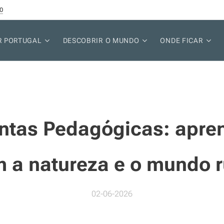
0
R PORTUGAL
DESCOBRIR O MUNDO
ONDE FICAR
ntas Pedagógicas: apre
 a natureza e o mundo r
02-06-2026