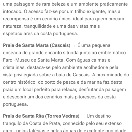
uma paisagem de rara beleza e um ambiente praticamente
intocado. O acesso faz-se por um trilho exigente, mas a
recompensa é um cenário único, ideal para quem procura
natureza, tranquilidade e uma das vistas mais
espetaculares da costa portuguesa.
Praia de Santa Marta (Cascais)
→ É uma pequena
enseada de grande encanto situada junto ao emblemático
Farol-Museu de Santa Marta. Com águas calmas e
cristalinas, destaca-se pelo ambiente acolhedor e pela
vista privilegiada sobre a baía de Cascais. A proximidade do
centro histórico, do porto de pesca e da marina faz desta
praia um local perfeito para relaxar, desfrutar da paisagem
e descobrir um dos cenários mais pitorescos da costa
portuguesa.
Praia de Santa Rita (Torres Vedras)
→ Um destino
tranquilo da Costa de Prata, conhecido pelo seu extenso
areal, pelas falésias e pelas águas de excelente qualidade.