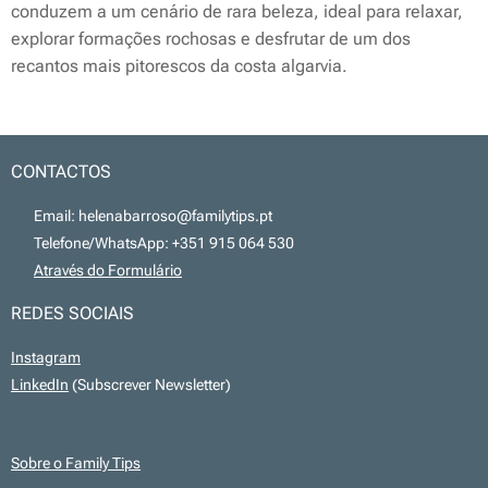
conduzem a um cenário de rara beleza, ideal para relaxar,
explorar formações rochosas e desfrutar de um dos
recantos mais pitorescos da costa algarvia.
CONTACTOS
📧 Email: helenabarroso@familytips.pt
📞 Telefone/WhatsApp: +351 915 064 530
💻
Através do Formulário
REDES SOCIAIS
Instagram
LinkedIn
(Subscrever Newsletter)
Sobre o Family Tips