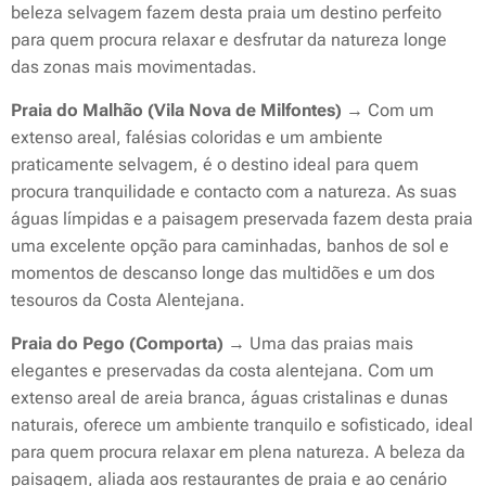
beleza selvagem fazem desta praia um destino perfeito
para quem procura relaxar e desfrutar da natureza longe
das zonas mais movimentadas.
Praia do Malhão (Vila Nova de Milfontes)
→ Com um
extenso areal, falésias coloridas e um ambiente
praticamente selvagem, é o destino ideal para quem
procura tranquilidade e contacto com a natureza. As suas
águas límpidas e a paisagem preservada fazem desta praia
uma excelente opção para caminhadas, banhos de sol e
momentos de descanso longe das multidões e um dos
tesouros da Costa Alentejana.
Praia do Pego (Comporta)
→ Uma das praias mais
elegantes e preservadas da costa alentejana. Com um
extenso areal de areia branca, águas cristalinas e dunas
naturais, oferece um ambiente tranquilo e sofisticado, ideal
para quem procura relaxar em plena natureza. A beleza da
paisagem, aliada aos restaurantes de praia e ao cenário