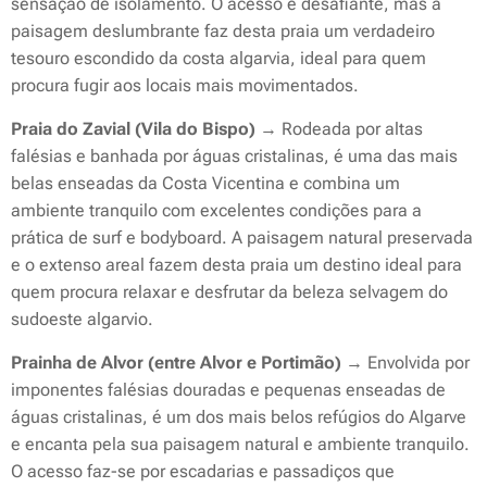
sensação de isolamento. O acesso é desafiante, mas a
paisagem deslumbrante faz desta praia um verdadeiro
tesouro escondido da costa algarvia, ideal para quem
procura fugir aos locais mais movimentados.
Praia do Zavial (Vila do Bispo)
→ Rodeada por altas
falésias e banhada por águas cristalinas, é uma das mais
belas enseadas da Costa Vicentina e combina um
ambiente tranquilo com excelentes condições para a
prática de surf e bodyboard. A paisagem natural preservada
e o extenso areal fazem desta praia um destino ideal para
quem procura relaxar e desfrutar da beleza selvagem do
sudoeste algarvio.
Prainha de Alvor (entre Alvor e Portimão)
→ Envolvida por
imponentes falésias douradas e pequenas enseadas de
águas cristalinas, é um dos mais belos refúgios do Algarve
e encanta pela sua paisagem natural e ambiente tranquilo.
O acesso faz-se por escadarias e passadiços que