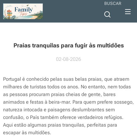
BUSCAR
Praias tranquilas para fugir às multidões
02-08-2026
Portugal é conhecido pelas suas belas praias, que atraem
milhares de turistas todos os anos. No entanto, nem todas
as pessoas procuram praias cheias de gente, bares
animados e festas à beira-mar. Para quem prefere sossego,
natureza intocada e paisagens deslumbrantes sem
confusão, o País também oferece verdadeiros refúgios.
Aqui estão algumas praias tranquilas, perfeitas para
escapar às multidões.