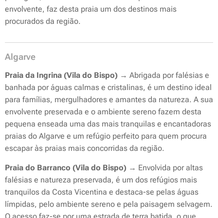
envolvente, faz desta praia um dos destinos mais
procurados da região.
Algarve
Praia da Ingrina (Vila do Bispo)
→ Abrigada por falésias e
banhada por águas calmas e cristalinas, é um destino ideal
para famílias, mergulhadores e amantes da natureza. A sua
envolvente preservada e o ambiente sereno fazem desta
pequena enseada uma das mais tranquilas e encantadoras
praias do Algarve e um refúgio perfeito para quem procura
escapar às praias mais concorridas da região.
Praia do Barranco (Vila do Bispo)
→ Envolvida por altas
falésias e natureza preservada, é um dos refúgios mais
tranquilos da Costa Vicentina e destaca-se pelas águas
límpidas, pelo ambiente sereno e pela paisagem selvagem.
O acesso faz-se por uma estrada de terra batida, o que