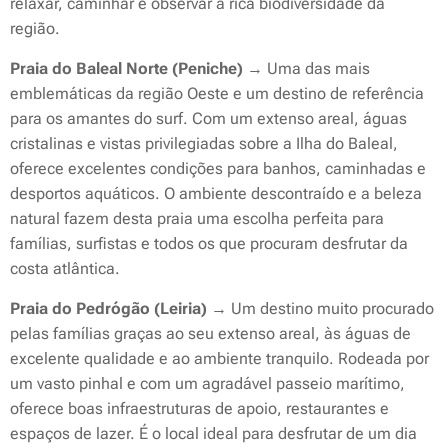
relaxar, caminhar e observar a rica biodiversidade da
região.
Praia do Baleal Norte (Peniche)
→ Uma das mais
emblemáticas da região Oeste e um destino de referência
para os amantes do surf. Com um extenso areal, águas
cristalinas e vistas privilegiadas sobre a Ilha do Baleal,
oferece excelentes condições para banhos, caminhadas e
desportos aquáticos. O ambiente descontraído e a beleza
natural fazem desta praia uma escolha perfeita para
famílias, surfistas e todos os que procuram desfrutar da
costa atlântica.
Praia do Pedrógão (Leiria)
→ Um destino muito procurado
pelas famílias graças ao seu extenso areal, às águas de
excelente qualidade e ao ambiente tranquilo. Rodeada por
um vasto pinhal e com um agradável passeio marítimo,
oferece boas infraestruturas de apoio, restaurantes e
espaços de lazer. É o local ideal para desfrutar de um dia