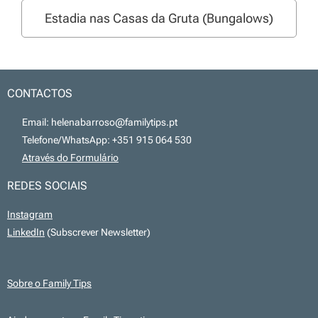
Estadia nas Casas da Gruta (Bungalows)
CONTACTOS
📧 Email: helenabarroso@familytips.pt
📞 Telefone/WhatsApp: +351 915 064 530
💻
Através do Formulário
REDES SOCIAIS
Instagram
LinkedIn
(Subscrever Newsletter)
Sobre o Family Tips