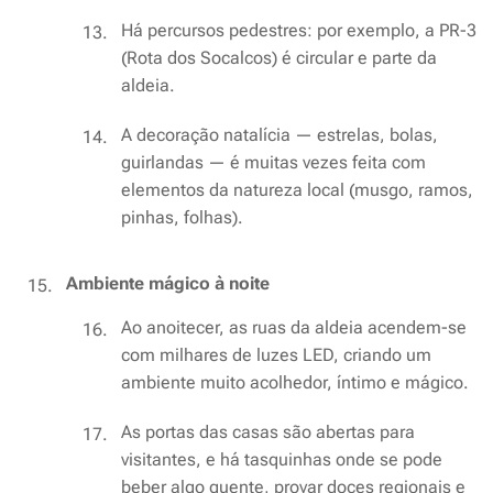
Há percursos pedestres: por exemplo, a PR-3
(Rota dos Socalcos) é circular e parte da
aldeia.
A decoração natalícia — estrelas, bolas,
guirlandas — é muitas vezes feita com
elementos da natureza local (musgo, ramos,
pinhas, folhas).
Ambiente mágico à noite
Ao anoitecer, as ruas da aldeia acendem-se
com milhares de luzes LED, criando um
ambiente muito acolhedor, íntimo e mágico.
As portas das casas são abertas para
visitantes, e há tasquinhas onde se pode
beber algo quente, provar doces regionais e