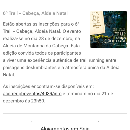
6º Trail – Cabeça, Aldeia Natal
Estão abertas as inscrições para o 6º
Trail – Cabeça, Aldeia Natal. O evento
realiza-se no dia 28 de dezembro, na
Aldeia de Montanha da Cabeça. Esta
edição convida todos os participantes
a viver uma experiência autêntica de trail running entre
paisagens deslumbrantes e a atmosfera única da Aldeia
Natal.
As inscrições encontram-se disponíveis em:
acorrer.pt/eventos/4039/info
e terminam no dia 21 de
dezembro às 23h59.
Alojamentos em Seia