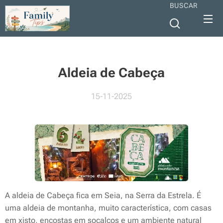
BUSCAR
Aldeia de Cabeça
15-11-2025
A aldeia de Cabeça fica em Seia, na Serra da Estrela. É
uma aldeia de montanha, muito característica, com casas
em xisto, encostas em socalcos e um ambiente natural