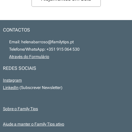
CONTACTOS
📧 Email: helenabarroso@familytips.pt
📞 Telefone/WhatsApp: +351 915 064 530
💻
Através do Formulário
REDES SOCIAIS
Instagram
LinkedIn
(Subscrever Newsletter)
Sobre o Family Tips
Ajude a manter o Family Tips ativo