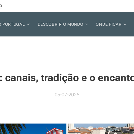
0
R PORTUGAL
DESCOBRIR O MUNDO
ONDE FICAR
: canais, tradição e o encanto
05-07-2026