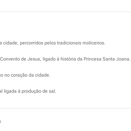
 cidade, percorridos pelos tradicionais moliceiros.
 Convento de Jesus, ligado à história da Princesa Santa Joana.
o no coração da cidade.
l ligada à produção de sal.
s