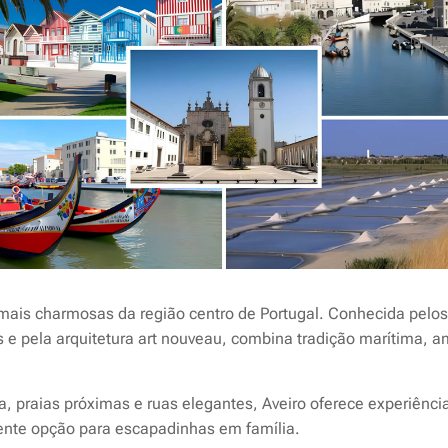
mais charmosas da região centro de Portugal. Conhecida pelos
s e pela arquitetura art nouveau, combina tradição marítima, 
a, praias próximas e ruas elegantes, Aveiro oferece experiênci
te opção para escapadinhas em família.