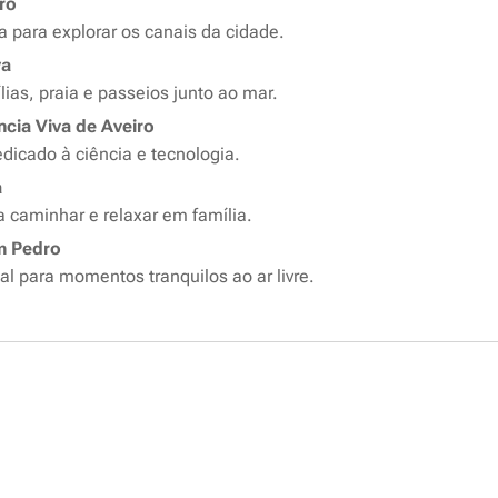
ro
da para explorar os canais da cidade.
va
lias, praia e passeios junto ao mar.
ncia Viva de Aveiro
edicado à ciência e tecnologia.
a
 caminhar e relaxar em família.
m Pedro
eal para momentos tranquilos ao ar livre.