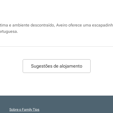
rítima e ambiente descontraído, Aveiro oferece uma escapadin
portuguesa.
Sugestões de alojamento
Sobre o Family Tips