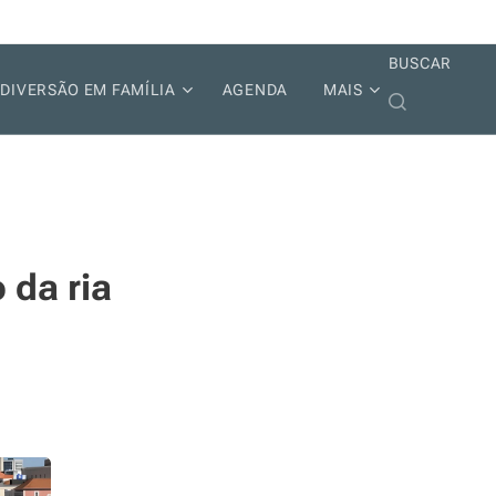
BUSCAR
DIVERSÃO EM FAMÍLIA
AGENDA
MAIS
 da ria