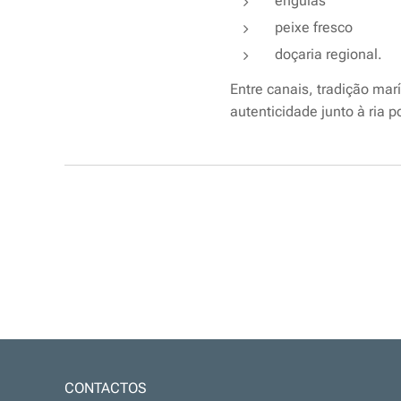
enguias
peixe fresco
doçaria regional.
Entre canais, tradição ma
autenticidade junto à ria 
CONTACTOS