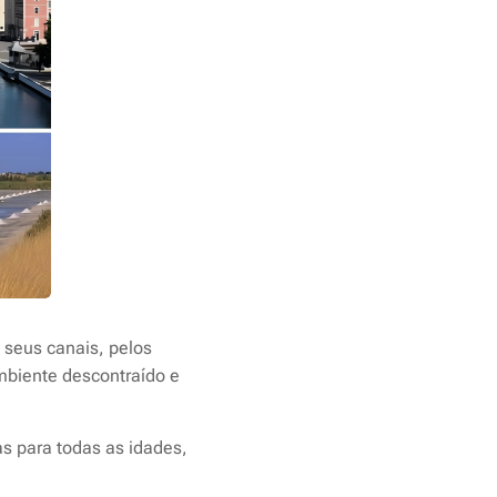
 seus canais, pelos
ambiente descontraído e
as para todas as idades,