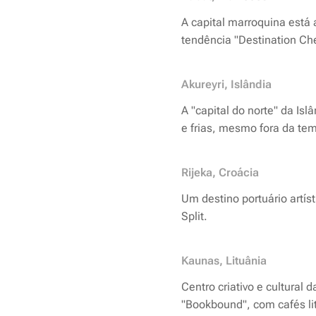
A capital marroquina está 
tendência "Destination Che
Akureyri, Islândia
A "capital do norte" da Is
e frias, mesmo fora da te
Rijeka, Croácia
Um destino portuário artís
Split.
Kaunas, Lituânia
Centro criativo e cultural
"Bookbound", com cafés li