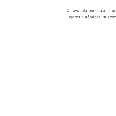
O novo relatório
Travel Tre
lugares autênticos, susten