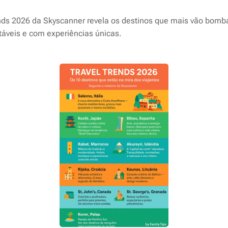
nds 2026
da Skyscanner revela os destinos que mais vão bomb
táveis e com experiências únicas.