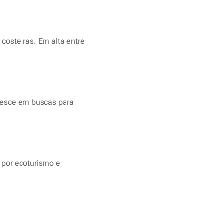
costeiras. Em alta entre
cresce em buscas para
 por ecoturismo e