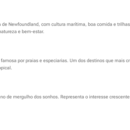
 de Newfoundland, com cultura marítima, boa comida e trilhas 
natureza e bem-estar.
e, famosa por praias e especiarias. Um dos destinos que mais 
pical.
tino de mergulho dos sonhos. Representa o interesse crescente