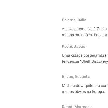
Salerno, Itália
A nova alternativa à Cost
menos multidões. Popular 
Kochi, Japão
Uma cidade costeira vibran
tendência "Shelf Discovery
Bilbau, Espanha
Mistura de arquitetura co
menos óbvias na Europa.
Rabat, Marrocos