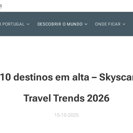
0
R PORTUGAL
DESCOBRIR O MUNDO
ONDE FICAR
10 destinos em alta – Skysc
Travel Trends 2026
15-10-2025