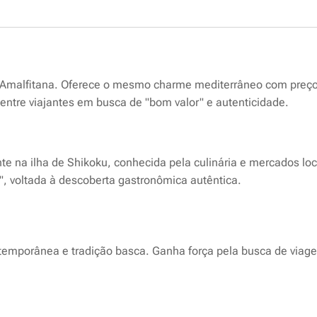
a Amalfitana. Oferece o mesmo charme mediterrâneo com preço
entre viajantes em busca de
"bom valor" e autenticidade.
te na ilha de Shikoku, conhecida pela culinária e mercados loc
", voltada à descoberta gastronômica autêntica.
ntemporânea e tradição basca. Ganha força pela busca de viage