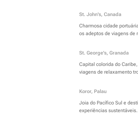
St. John's, Canada
Charmosa cidade portuária
os adeptos de viagens de 
St. George's, Granada
Capital colorida do Carib
viagens de relaxamento tro
Koror, Palau
Joia do Pacífico Sul e des
experiências sustentáveis.