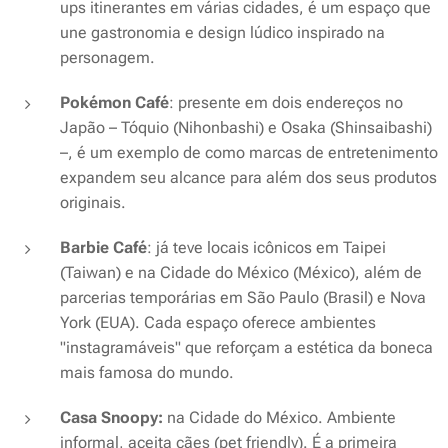
ups itinerantes em várias cidades, é um espaço que
une gastronomia e design lúdico inspirado na
personagem.
Pokémon Café
: presente em dois endereços no
Japão – Tóquio (Nihonbashi) e Osaka (Shinsaibashi)
–, é um exemplo de como marcas de entretenimento
expandem seu alcance para além dos seus produtos
originais.
Barbie Café
: já teve locais icônicos em Taipei
(Taiwan) e na Cidade do México (México), além de
parcerias temporárias em São Paulo (Brasil) e Nova
York (EUA). Cada espaço oferece ambientes
"instagramáveis" que reforçam a estética da boneca
mais famosa do mundo.
Casa Snoopy:
na Cidade do México. Ambiente
informal, aceita cães (pet friendly). É a
primeira