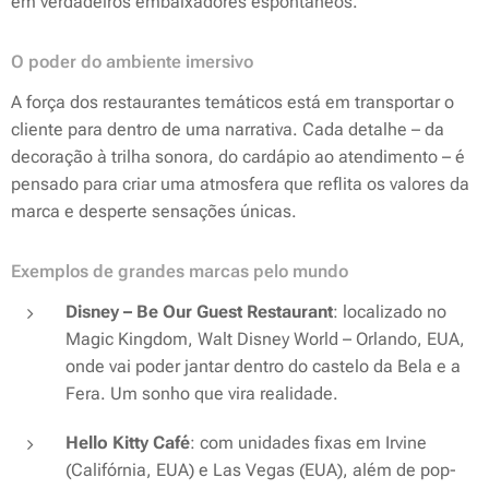
em verdadeiros embaixadores espontâneos.
O poder do ambiente imersivo
A força dos restaurantes temáticos está em transportar o
cliente para dentro de uma narrativa. Cada detalhe – da
decoração à trilha sonora, do cardápio ao atendimento – é
pensado para criar uma atmosfera que reflita os valores da
marca e desperte sensações únicas.
Exemplos de grandes marcas pelo mundo
Disney –
Be Our Guest Restaurant
: localizado no
Magic Kingdom, Walt Disney World – Orlando, EUA,
onde vai poder jantar dentro do castelo da
Bela e a
Fera
. Um sonho que vira realidade.
Hello Kitty Café
: com unidades fixas em Irvine
(Califórnia, EUA) e Las Vegas (EUA), além de pop-