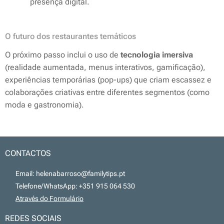
presença digital.
O futuro dos restaurantes temáticos
O próximo passo inclui o uso de
tecnologia imersiva
(realidade aumentada, menus interativos, gamificação),
experiências temporárias (
pop-ups
) que criam escassez e
colaborações criativas entre diferentes segmentos (como
moda e gastronomia).
CONTACTOS
📧 Email: helenabarroso@familytips.pt
📞 Telefone/WhatsApp: +351 915 064 530
💻
Através do Formulário
REDES SOCIAIS