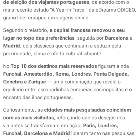
de eleição dos viajantes portugueses
, de acordo com o
mais recente estudo
"A Year in Travel"
da eDreams ODIGEO,
grupo líder europeu em viagens online.
Segundo o relatório,
a capital francesa renovou o seu
lugar no topo das preferências
, seguida por
Barcelona
e
Madrid
, dois clássicos que continuam a seduzir pela
proximidade, clima e oferta cultural vibrante.
No
Top 10 dos destinos mais reservados
figuram ainda
Funchal, Amesterdão, Roma, Londres, Ponta Delgada,
Genebra e Zurique
— uma combinação que revela o
equilíbrio entre escapadinhas europeias cosmopolitas e o
encanto das ilhas portuguesas.
Curiosamente, as
cidades mais pesquisadas coincidem
com as mais visitadas
, reforçando que os desejos dos
viajantes se transformam em ação.
Paris, Londres,
Funchal, Barcelona e Madrid
lideram tanto nas pesquisas