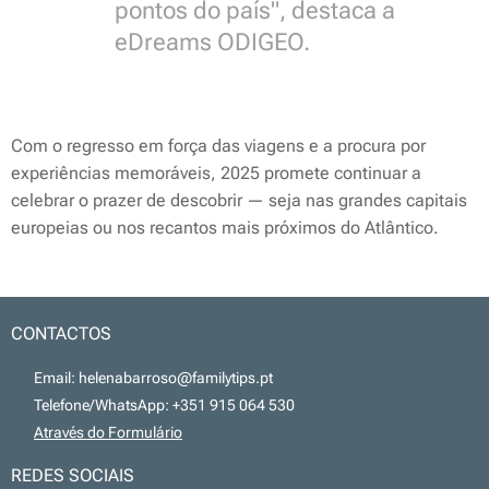
pontos do país", destaca a
eDreams ODIGEO.
Com o regresso em força das viagens e a procura por
experiências memoráveis, 2025 promete continuar a
celebrar o prazer de descobrir — seja nas grandes capitais
europeias ou nos recantos mais próximos do Atlântico.
CONTACTOS
📧 Email: helenabarroso@familytips.pt
📞 Telefone/WhatsApp: +351 915 064 530
💻
Através do Formulário
REDES SOCIAIS