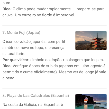
puro.
Dica
: O clima pode mudar rapidamente — prepare-se para
chuva. Um cruzeiro no fiorde é imperdível.
7. Monte Fuji (Japão)
O icónico vulcão japonês, com perfil
simétrico, neve no topo, e presença
cultural forte.
Por que visitar
: símbolo do Japão + paisagem que inspira.
Dica
: Verifique época de subida (apenas em julho-agosto é
permitido o cume oficialmente). Mesmo ver de longe já vale
a pena.
8. Playa de Las Catedrales (Espanha)
Na costa da Galícia, na Espanha, é