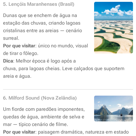
5. Lençóis Maranhenses (Brasil)
Dunas que se enchem de água na
estação das chuvas, criando lagoas
cristalinas entre as areias — cenário
surreal.
Por que visitar
: único no mundo, visual
de tirar o fôlego.
Dica
: Melhor época é logo após a
chuva, para lagoas cheias. Leve calçados que suportem
areia e água.
6. Milford Sound (Nova Zelândia)
Um fiorde com paredões imponentes,
quedas de água, ambiente de selva e
mar — típico cenário de filme.
Por que visitar
: paisagem dramática, natureza em estado