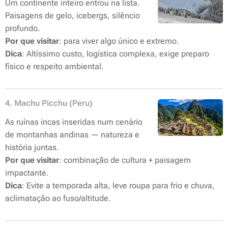
Um continente inteiro entrou na lista.
Paisagens de gelo, icebergs, silêncio
profundo.
Por que visitar
: para viver algo único e extremo.
Dica
: Altíssimo custo, logística complexa, exige preparo
físico e respeito ambiental.
4. Machu Picchu (Peru)
As ruínas incas inseridas num cenário
de montanhas andinas — natureza e
história juntas.
Por que visitar
: combinação de cultura + paisagem
impactante.
Dica
: Evite a temporada alta, leve roupa para frio e chuva,
aclimatação ao fuso/altitude.