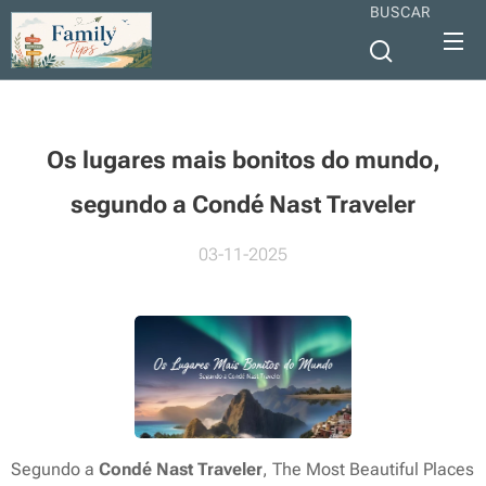
BUSCAR
Os lugares mais bonitos do mundo,
segundo a Condé Nast Traveler
03-11-2025
Segundo a
Condé Nast Traveler
,
The Most Beautiful Places