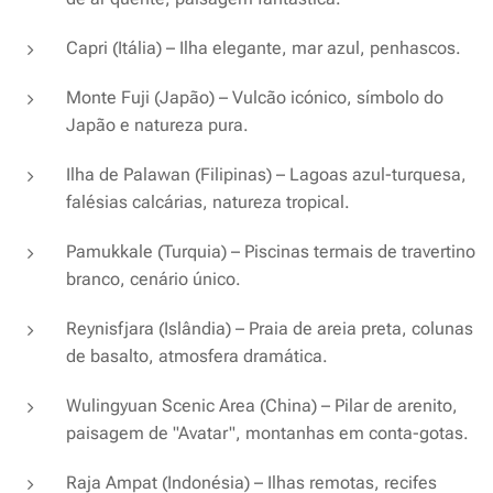
Capri (Itália) – Ilha elegante, mar azul, penhascos.
Monte Fuji (Japão) – Vulcão icónico, símbolo do
Japão e natureza pura.
Ilha de Palawan (Filipinas) – Lagoas azul-turquesa,
falésias calcárias, natureza tropical.
Pamukkale (Turquia) – Piscinas termais de travertino
branco, cenário único.
Reynisfjara (Islândia) – Praia de areia preta, colunas
de basalto, atmosfera dramática.
Wulingyuan Scenic Area (China) – Pilar de arenito,
paisagem de "Avatar", montanhas em conta-gotas.
Raja Ampat (Indonésia) – Ilhas remotas, recifes