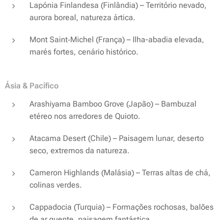
Lapónia Finlandesa (Finlândia) – Território nevado,
aurora boreal, natureza ártica.
Mont Saint‑Michel (França) – Ilha-abadia elevada,
marés fortes, cenário histórico.
Ásia & Pacífico
Arashiyama Bamboo Grove (Japão) – Bambuzal
etéreo nos arredores de Quioto.
Atacama Desert (Chile) – Paisagem lunar, deserto
seco, extremos da natureza.
Cameron Highlands (Malásia) – Terras altas de chá,
colinas verdes.
Cappadocia (Turquia) – Formações rochosas, balões
de ar quente, paisagem fantástica.