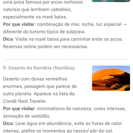
uma praia famosa por arcos rochosos
naturais que lembram catedrais,
especialmente na maré baixa.
Por que visitar
: combinação de mar, rocha, luz especial —
diferente do turismo típico de sol/praia.
Dica
: Visite na maré baixa para caminhar entre os arcos.
Reservas online podem ser necessárias.
9. Deserto da Namíbia (Namíbia)
Deserto com dunas vermelhas
enormes, paisagem que parece de
outro planeta. Aparece na lista da
Condé Nast Traveler.
Por que visitar
: minimalismo da natureza, cores intensas,
sensação de vastidão.
Dica
: Leve água em abundância, evite as horas de calor
intenso, prefira os momentos ao nascer/ pôr-do-sol.