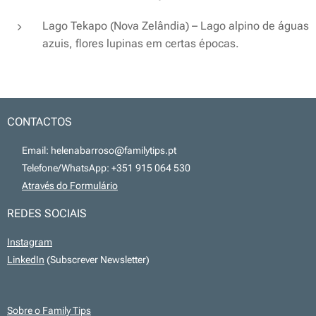
Lago Tekapo (Nova Zelândia) – Lago alpino de águas
azuis, flores lupinas em certas épocas.
CONTACTOS
📧 Email: helenabarroso@familytips.pt
📞 Telefone/WhatsApp: +351 915 064 530
💻
Através do Formulário
REDES SOCIAIS
Instagram
LinkedIn
(Subscrever Newsletter)
Sobre o Family Tips