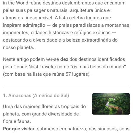
in the World
reúne destinos deslumbrantes que encantam
pelas suas paisagens naturais, arquitetura única e
atmosfera inesquecível. A lista celebra lugares que
inspiram admiração — de praias paradisíacas a montanhas
imponentes, cidades históricas e refúgios exóticos —
destacando a diversidade e a beleza extraordinária do
nosso planeta.
Neste artigo podem ver-se
dez
dos destinos identificados
pela Condé Nast Traveler como "os mais belos do mundo"
(com base na lista que reúne 57 lugares).
1. Amazonas (América do Sul)
Uma das maiores florestas tropicais do
planeta, com grande diversidade de
flora e fauna.
Por que visitar
: submerso em natureza, rios sinuosos, sons