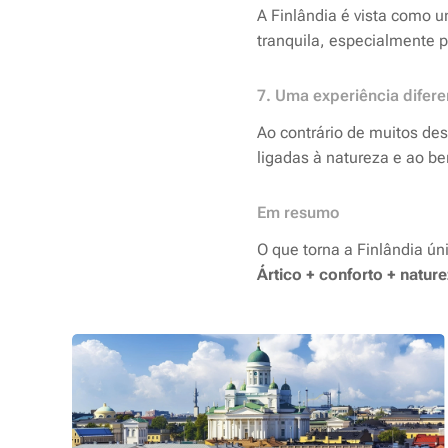
A Finlândia é vista como u
tranquila, especialmente p
7. Uma experiência difer
Ao contrário de muitos des
ligadas à natureza e ao be
Em resumo
O que torna a Finlândia úni
Ártico + conforto + nature