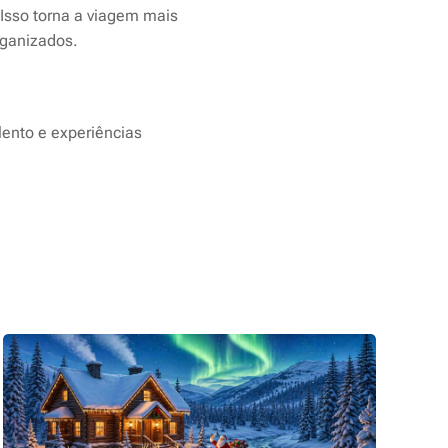
 Isso torna a viagem mais
rganizados.
lento e experiências