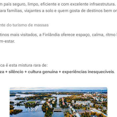
m país seguro, limpo, eficiente e com excelente infraestrutura.
ara famílias, viajantes a solo e quem gosta de destinos bem o
ente do turismo de massas
tinos mais visitados, a Finlândia oferece espaço, calma, ritmo 
m-estar.
ca é esta mistura rara de:
za + silêncio + cultura genuína + experiências inesquecíveis
.