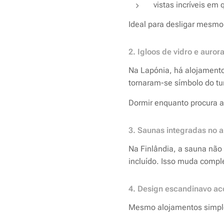
vistas incríveis em
Ideal para desligar mesmo
2. Igloos de vidro e auror
Na Lapónia, há alojamento
tornaram-se símbolo do tu
Dormir enquanto procura a a
3. Saunas integradas no 
Na Finlândia, a sauna não
incluído. Isso muda compl
4. Design escandinavo ac
Mesmo alojamentos simpl