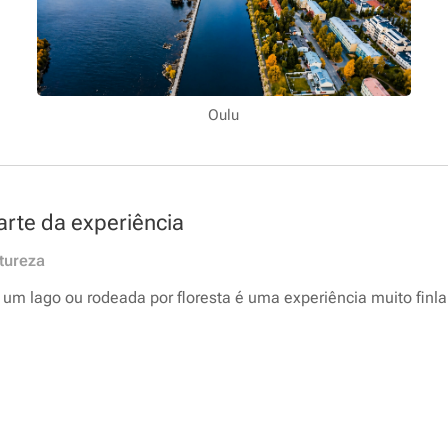
Oulu
rte da experiência
tureza
 um lago ou rodeada por floresta é uma experiência muito finl