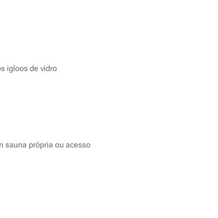
 igloos de vidro
m sauna própria ou acesso