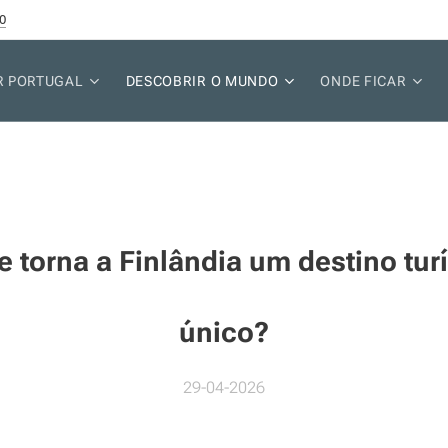
0
R PORTUGAL
DESCOBRIR O MUNDO
ONDE FICAR
e torna a Finlândia um destino turí
único?
29-04-2026