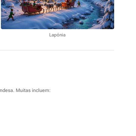
Lapónia
andesa. Muitas incluem: