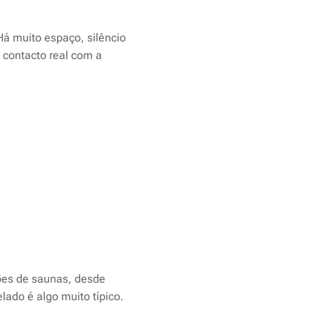
Há muito espaço, silêncio
 contacto real com a
hões de saunas, desde
ado é algo muito típico.