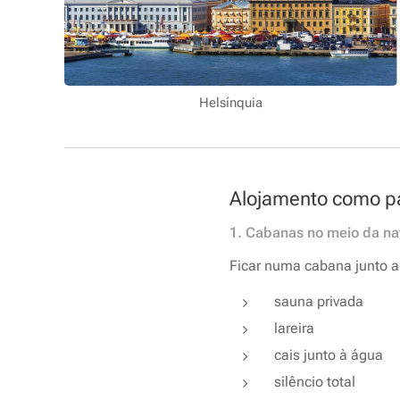
Helsínquia
Alojamento como pa
1. Cabanas no meio da na
Ficar numa cabana junto a
sauna privada
lareira
cais junto à água
silêncio total