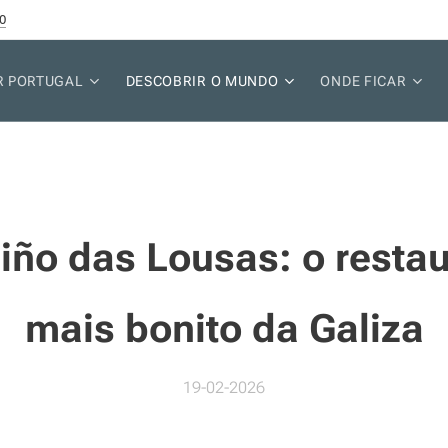
0
R PORTUGAL
DESCOBRIR O MUNDO
ONDE FICAR
iño das Lousas: o restau
mais bonito da Galiza
19-02-2026