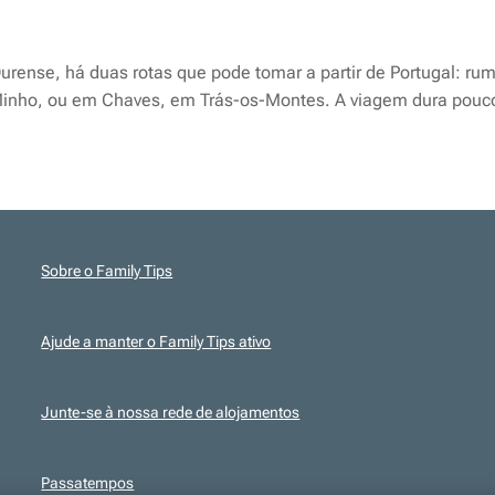
rense, há duas rotas que pode tomar a partir de Portugal: ruma
Minho, ou em Chaves, em Trás-os-Montes. A viagem dura pouc
Sobre o Family Tips
Ajude a manter o Family Tips ativo
Junte-se à nossa rede de alojamentos
Passatempos