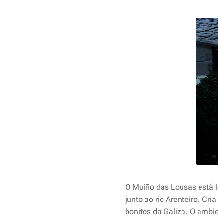
O Muiño das Lousas está l
junto ao rio Arenteiro. Cr
bonitos da Galiza. O ambie