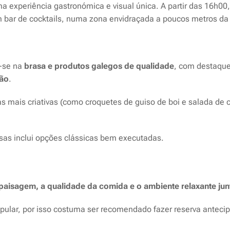
ma experiência gastronómica e visual única. A partir das 16h0
m bar de cocktails, numa zona envidraçada a poucos metros d
-se na
brasa e produtos galegos de qualidade
, com destaque
vão
.
 mais criativas (como croquetes de guiso de boi e salada de c
sas inclui opções clássicas bem executadas.
paisagem, a qualidade da comida e o ambiente relaxante junt
opular, por isso costuma ser recomendado fazer reserva anteci