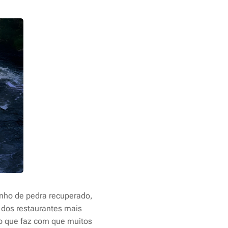
inho de pedra recuperado,
m dos restaurantes mais
 o que faz com que muitos