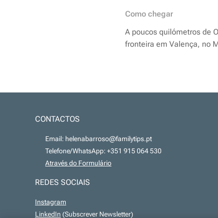
Como chegar
A poucos quilómetros de Ou
fronteira em Valença, no 
CONTACTOS
📧 Email: helenabarroso@familytips.pt
📞 Telefone/WhatsApp: +351 915 064 530
💻
Através do Formulário
REDES SOCIAIS
Instagram
LinkedIn
(Subscrever Newsletter)