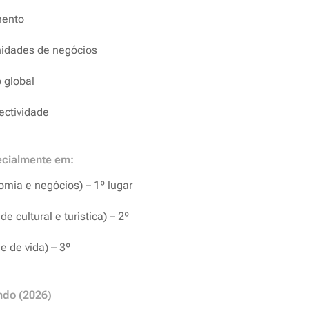
mento
idades de negócios
 global
nectividade
ecialmente em:
mia e negócios) – 1º lugar
ade cultural e turística) – 2º
de de vida) – 3º
ndo (2026)