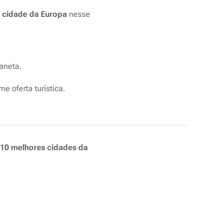
 cidade da Europa
nesse
aneta.
e oferta turística.
10 melhores cidades da