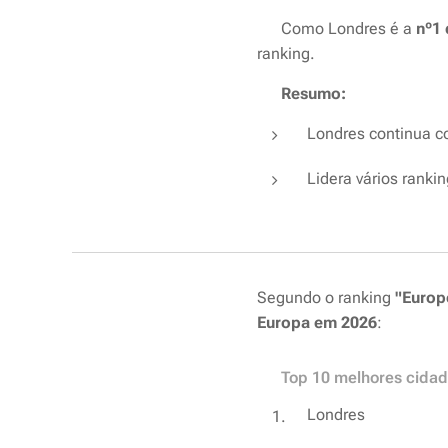
💡 Como Londres é a
nº1
ranking.
✅
Resumo:
Londres continua c
Lidera vários rankin
Segundo o ranking
"Europe
Europa em 2026
:
🌍 Top 10 melhores cidad
Londres