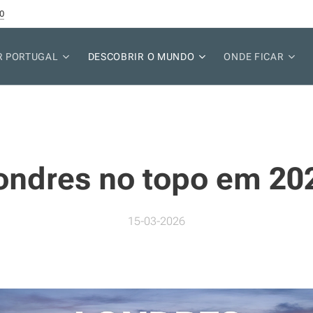
0
R PORTUGAL
DESCOBRIR O MUNDO
ONDE FICAR
ondres no topo em 20
15-03-2026