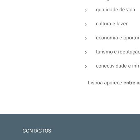
qualidade de vida
cultura e lazer
economia e oportu
turismo e reputação
conectividade e inf
💡 Lisboa aparece
entre 
CONTACTOS