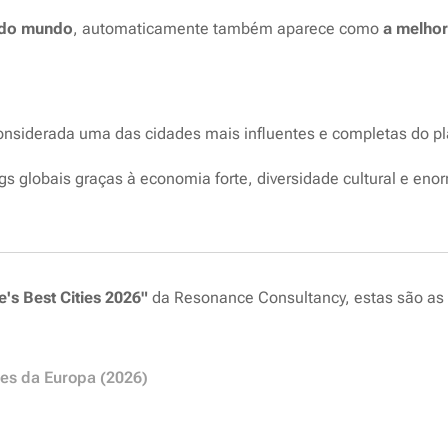
 do mundo
, automaticamente também aparece como
a melhor
onsiderada uma das cidades mais influentes e completas do pl
gs globais graças à economia forte, diversidade cultural e enorm
's Best Cities 2026"
da Resonance Consultancy, estas são as
es da Europa (2026)