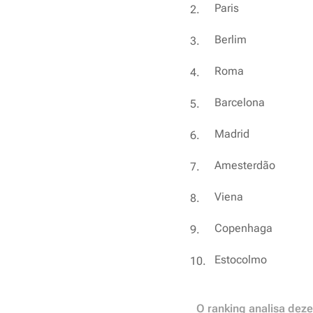
Paris
Berlim
Roma
Barcelona
Madrid
Amesterdão
Viena
Copenhaga
Estocolmo
📊 O ranking analisa dez