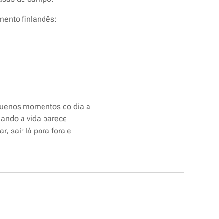
mento finlandês:
equenos momentos do dia a
Quando a vida parece
 sair lá para fora e