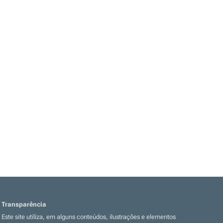
Transparência
Este site utiliza, em alguns conteúdos, ilustrações e elementos