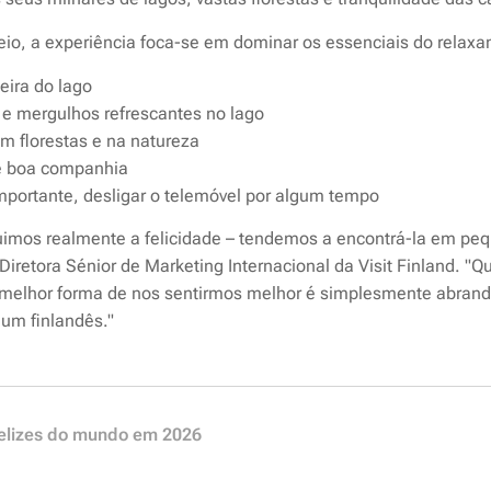
eio, a experiência foca-se em dominar os essenciais do relaxa
eira do lago
 e mergulhos refrescantes no lago
 florestas e na natureza
e boa companhia
importante, desligar o telemóvel por algum tempo
uimos realmente a felicidade – tendemos a encontrá-la em p
 Diretora Sénior de Marketing Internacional da Visit Finland. "
melhor forma de nos sentirmos melhor é simplesmente abrandar,
um finlandês."
 felizes do mundo em 2026