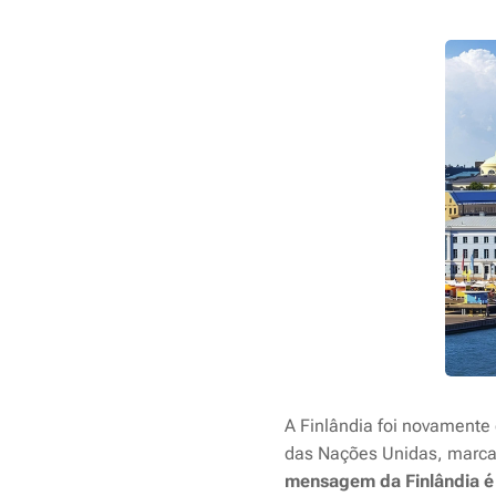
A Finlândia foi novamente 
das Nações Unidas, marcan
mensagem da Finlândia é s