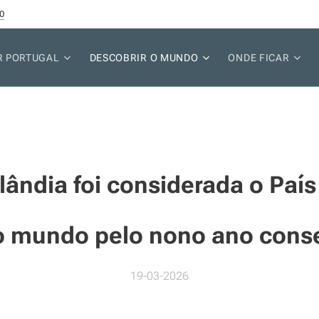
0
R PORTUGAL
DESCOBRIR O MUNDO
ONDE FICAR
lândia foi considerada o Paí
do mundo pelo nono ano cons
19-03-2026