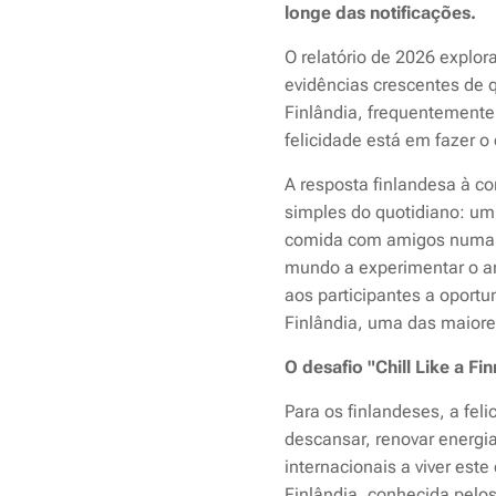
longe das notificações.
O relatório de 2026 explo
evidências crescentes de 
Finlândia, frequentemente 
felicidade está em fazer o
A resposta finlandesa à co
simples do quotidiano: um 
comida com amigos numa ca
mundo a experimentar o ant
aos participantes a oportu
Finlândia, uma das maiore
O desafio "Chill Like a Fin
Para os finlandeses, a fel
descansar, renovar energia
internacionais a viver est
Finlândia, conhecida pelos