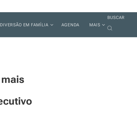
BUSCAR
DIVERSÃO EM FAMÍLIA
AGENDA
MAIS
s mais
ecutivo