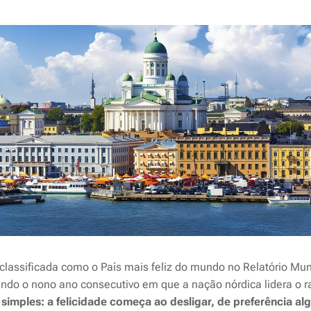
classificada como o País mais feliz do mundo no Relatório Mun
do o nono ano consecutivo em que a nação nórdica lidera o r
imples: a felicidade começa ao desligar, de preferência alg