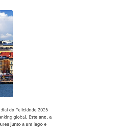
dial da Felicidade 2026
anking global.
Este ano, a
ures junto a um lago e