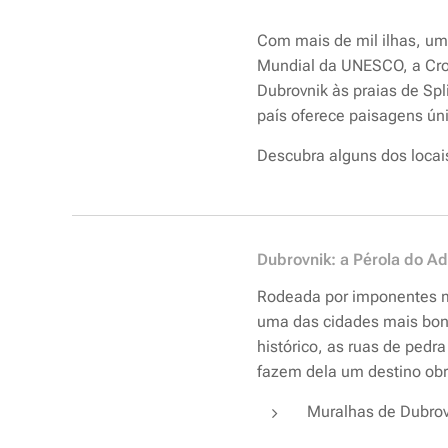
Com mais de mil ilhas, um 
Mundial da UNESCO, a Cro
Dubrovnik às praias de Spl
país oferece paisagens úni
Descubra alguns dos locai
Dubrovnik: a Pérola do Ad
Rodeada por imponentes m
uma das cidades mais boni
histórico, as ruas de pedra
fazem dela um destino obr
Muralhas de Dubrov