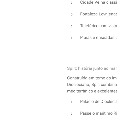
Cidade Velha class
Fortaleza Lovrijena
Teleférico com vist
Praias e enseadas 
Split: história junto ao mar
Construída em torno do im
Diocleciano, Split combin
mediterrânico e excelentes
Palácio de Diocleci
Passeio marítimo Ri