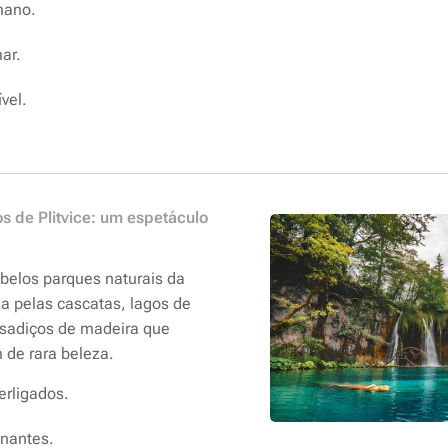
mano.
ar.
vel.
s de Plitvice: um espetáculo
belos parques naturais da
na pelas cascatas, lagos de
ssadiços de madeira que
de rara beleza.
erligados.
nantes.