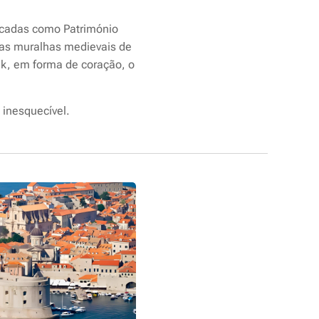
ficadas como Património
Das muralhas medievais de
jak, em forma de coração, o
 inesquecível.