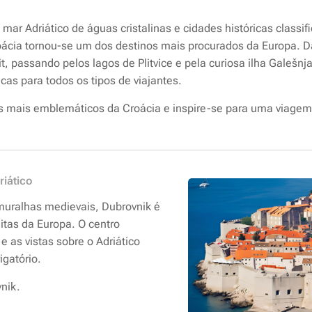
mar Adriático de águas cristalinas e cidades históricas classi
ácia tornou-se um dos destinos mais procurados da Europa. 
it, passando pelos lagos de Plitvice e pela curiosa ilha Galešn
cas para todos os tipos de viajantes.
s mais emblemáticos da Croácia e inspire-se para uma viagem
riático
uralhas medievais, Dubrovnik é
tas da Europa. O centro
 e as vistas sobre o Adriático
igatório.
nik.