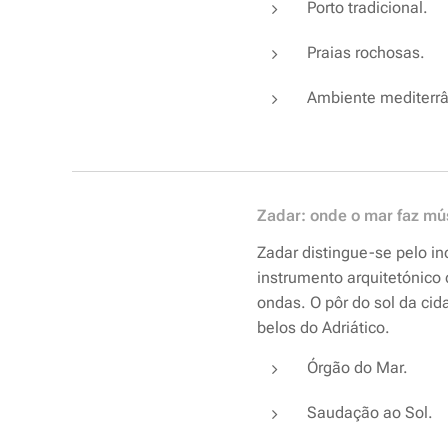
Porto tradicional.
Praias rochosas.
Ambiente mediterrâ
Zadar: onde o mar faz mú
Zadar distingue-se pelo i
instrumento arquitetónico
ondas. O pôr do sol da ci
belos do Adriático.
Órgão do Mar.
Saudação ao Sol.