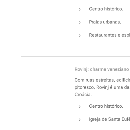
Centro histórico.
Praias urbanas.
Restaurantes e esp
Rovinj: charme veneziano 
Com ruas estreitas, edifíc
pitoresco, Rovinj é uma d
Croácia.
Centro histórico.
Igreja de Santa Euf