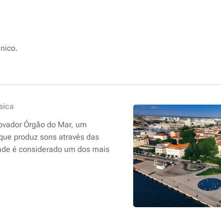
nico.
sica
novador Órgão do Mar, um
 que produz sons através das
dade é considerado um dos mais