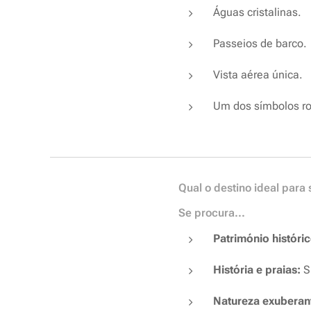
Águas cristalinas.
Passeios de barco.
Vista aérea única.
Um dos símbolos ro
Qual o destino ideal para 
Se procura...
Património históric
História e praias:
Sp
Natureza exuberan