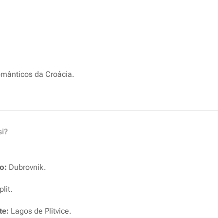
mânticos da Croácia.
si?
o:
Dubrovnik.
lit.
te:
Lagos de Plitvice.