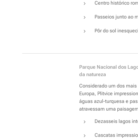
Centro histórico ro
Passeios junto ao m
Pôr do sol inesquecí
Parque Nacional dos Lago
da natureza
Considerado um dos mais 
Europa, Plitvice impressio
águas azul-turquesa e pa
atravessam uma paisagem 
Dezasseis lagos int
Cascatas impressio