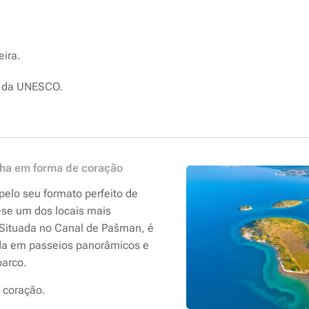
ira.
l da UNESCO.
ilha em forma de coração
elo seu formato perfeito de
-se um dos locais mais
. Situada no Canal de Pašman, é
da em passeios panorâmicos e
barco.
 coração.