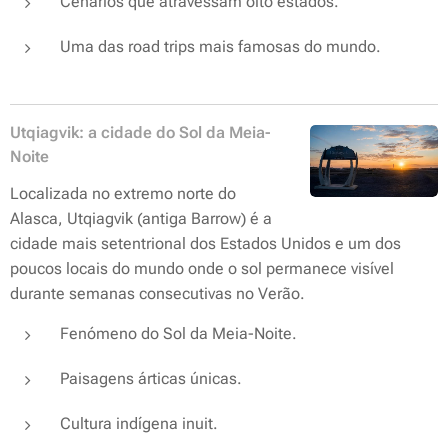
Cenários que atravessam oito estados.
Uma das road trips mais famosas do mundo.
Utqiagvik: a cidade do Sol da Meia-
Noite
Localizada no extremo norte do
Alasca, Utqiagvik (antiga Barrow) é a
cidade mais setentrional dos Estados Unidos e um dos
poucos locais do mundo onde o sol permanece visível
durante semanas consecutivas no Verão.
Fenómeno do Sol da Meia-Noite.
Paisagens árticas únicas.
Cultura indígena inuit.