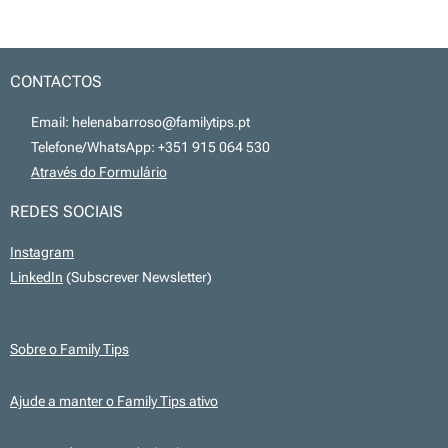
CONTACTOS
📧 Email: helenabarroso@familytips.pt
📞 Telefone/WhatsApp: +351 915 064 530
💻
Através do Formulário
REDES SOCIAIS
Instagram
LinkedIn
(Subscrever Newsletter)
Sobre o Family Tips
Ajude a manter o Family Tips ativo