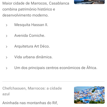
Maior cidade de Marrocos, Casablanca
combina património histórico e
desenvolvimento moderno.
Mesquita Hassan II.
Avenida Corniche.
Arquitetura Art Déco.
Vida urbana dinâmica.
Um dos principais centros económicos de África.
Chefchaouen, Marrocos: a cidade
azul
Aninhada nas montanhas do Rif,