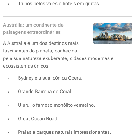
Trilhos pelos vales e hotéis em grutas.
Austrália: um continente de
paisagens extraordinárias
A Austrália é um dos destinos mais
fascinantes do planeta, conhecida
pela sua natureza exuberante, cidades modernas e
ecossistemas únicos.
Sydney e a sua icónica Ópera.
Grande Barreira de Coral.
Uluru, o famoso monólito vermelho.
Great Ocean Road.
Praias e parques naturais impressionantes.