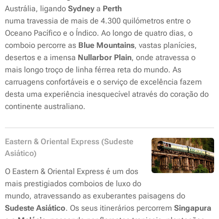
Austrália, ligando
Sydney
a
Perth
numa travessia de mais de 4.300 quilómetros entre o
Oceano Pacífico e o Índico. Ao longo de quatro dias, o
comboio percorre as
Blue Mountains
, vastas planícies,
desertos e a imensa
Nullarbor Plain
, onde atravessa o
mais longo troço de linha férrea reta do mundo. As
carruagens confortáveis e o serviço de excelência fazem
desta uma experiência inesquecível através do coração do
continente australiano.
Eastern & Oriental Express (Sudeste
Asiático)
O Eastern & Oriental Express é um dos
mais prestigiados comboios de luxo do
mundo, atravessando as exuberantes paisagens do
Sudeste Asiático
. Os seus itinerários percorrem
Singapura