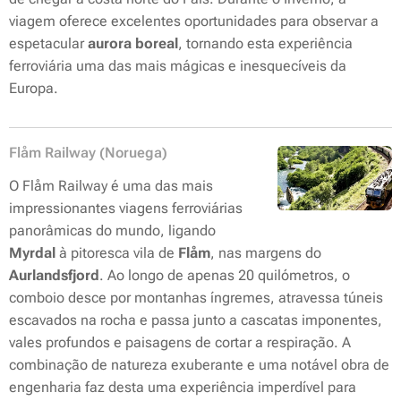
viagem oferece excelentes oportunidades para observar a
espetacular
aurora boreal
, tornando esta experiência
ferroviária uma das mais mágicas e inesquecíveis da
Europa.
Flåm Railway (Noruega)
O Flåm Railway é uma das mais
impressionantes viagens ferroviárias
panorâmicas do mundo, ligando
Myrdal
à pitoresca vila de
Flåm
, nas margens do
Aurlandsfjord
. Ao longo de apenas 20 quilómetros, o
comboio desce por montanhas íngremes, atravessa túneis
escavados na rocha e passa junto a cascatas imponentes,
vales profundos e paisagens de cortar a respiração. A
combinação de natureza exuberante e uma notável obra de
engenharia faz desta uma experiência imperdível para