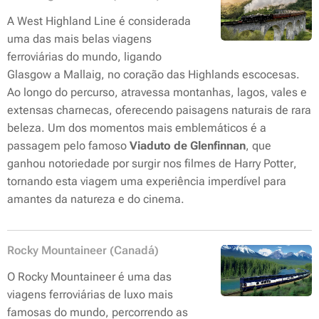
A West Highland Line é considerada
uma das mais belas viagens
ferroviárias do mundo, ligando
Glasgow a Mallaig, no coração das Highlands escocesas.
Ao longo do percurso, atravessa montanhas, lagos, vales e
extensas charnecas, oferecendo paisagens naturais de rara
beleza. Um dos momentos mais emblemáticos é a
passagem pelo famoso
Viaduto de Glenfinnan
, que
ganhou notoriedade por surgir nos filmes de
Harry Potter
,
tornando esta viagem uma experiência imperdível para
amantes da natureza e do cinema.
Rocky Mountaineer (Canadá)
O Rocky Mountaineer é uma das
viagens ferroviárias de luxo mais
famosas do mundo, percorrendo as