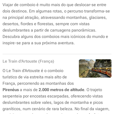
Viajar de comboio é muito mais do que deslocar-se entre
dois destinos. Em algumas rotas, o percurso transforma-se
na principal atração, atravessando montanhas, glaciares,
desertos, fiordes e florestas, sempre com vistas
deslumbrantes a partir de carruagens panorâmicas.
Descubra alguns dos comboios mais icónicos do mundo e
inspire-se para a sua próxima aventura.
Le Train d'Artouste (França)
O Le Train d'Artouste é o comboio
turístico de via estreita mais alto de
França, percorrendo as montanhas dos
Pirenéus
a mais de
2.000 metros de altitude
. O trajeto
serpenteia por encostas escarpadas, oferecendo vistas
deslumbrantes sobre vales, lagos de montanha e picos
graníticos, num cenário de rara beleza. No final da viagem,