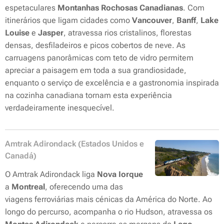
espetaculares
Montanhas Rochosas Canadianas
. Com
itinerários que ligam cidades como
Vancouver
,
Banff
,
Lake
Louise
e
Jasper
, atravessa rios cristalinos, florestas
densas, desfiladeiros e picos cobertos de neve. As
carruagens panorâmicas com teto de vidro permitem
apreciar a paisagem em toda a sua grandiosidade,
enquanto o serviço de excelência e a gastronomia inspirada
na cozinha canadiana tornam esta experiência
verdadeiramente inesquecível.
Amtrak Adirondack (Estados Unidos e
Canadá)
O Amtrak Adirondack liga
Nova Iorque
a
Montreal
, oferecendo uma das
viagens ferroviárias mais cénicas da América do Norte. Ao
longo do percurso, acompanha o rio Hudson, atravessa os