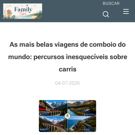
BUSCAR
As mais belas viagens de comboio do
mundo: percursos inesquecíveis sobre
carris
04-07-2026