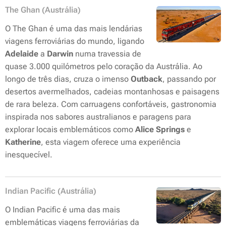
The Ghan (Austrália)
O The Ghan é uma das mais lendárias
viagens ferroviárias do mundo, ligando
Adelaide
a
Darwin
numa travessia de
quase 3.000 quilómetros pelo coração da Austrália. Ao
longo de três dias, cruza o imenso
Outback
, passando por
desertos avermelhados, cadeias montanhosas e paisagens
de rara beleza. Com carruagens confortáveis, gastronomia
inspirada nos sabores australianos e paragens para
explorar locais emblemáticos como
Alice Springs
e
Katherine
, esta viagem oferece uma experiência
inesquecível.
Indian Pacific (Austrália)
O Indian Pacific é uma das mais
emblemáticas viagens ferroviárias da