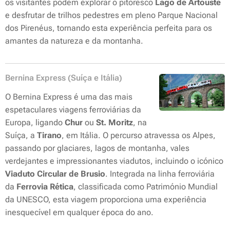
os visitantes podem explorar o pitoresco
Lago de Artouste
e desfrutar de trilhos pedestres em pleno Parque Nacional
dos Pirenéus, tornando esta experiência perfeita para os
amantes da natureza e da montanha.
Bernina Express (Suíça e Itália)
O Bernina Express é uma das mais
espetaculares viagens ferroviárias da
Europa, ligando
Chur
ou
St. Moritz
, na
Suíça, a
Tirano
, em Itália. O percurso atravessa os Alpes,
passando por glaciares, lagos de montanha, vales
verdejantes e impressionantes viadutos, incluindo o icónico
Viaduto Circular de Brusio
. Integrada na linha ferroviária
da
Ferrovia Rética
, classificada como Património Mundial
da UNESCO, esta viagem proporciona uma experiência
inesquecível em qualquer época do ano.