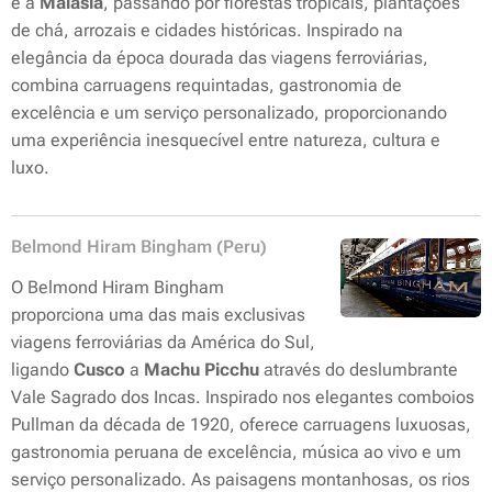
e a
Malásia
, passando por florestas tropicais, plantações
de chá, arrozais e cidades históricas. Inspirado na
elegância da época dourada das viagens ferroviárias,
combina carruagens requintadas, gastronomia de
excelência e um serviço personalizado, proporcionando
uma experiência inesquecível entre natureza, cultura e
luxo.
Belmond Hiram Bingham (Peru)
O Belmond Hiram Bingham
proporciona uma das mais exclusivas
viagens ferroviárias da América do Sul,
ligando
Cusco
a
Machu Picchu
através do deslumbrante
Vale Sagrado dos Incas. Inspirado nos elegantes comboios
Pullman da década de 1920, oferece carruagens luxuosas,
gastronomia peruana de excelência, música ao vivo e um
serviço personalizado. As paisagens montanhosas, os rios