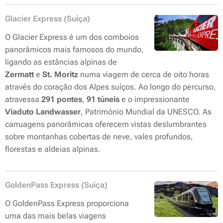
Glacier Express (Suíça)
O Glacier Express é um dos comboios
panorâmicos mais famosos do mundo,
ligando as estâncias alpinas de
Zermatt
e
St. Moritz
numa viagem de cerca de oito horas
através do coração dos Alpes suíços. Ao longo do percurso,
atravessa
291 pontes
,
91 túneis
e o impressionante
Viaduto Landwasser
, Património Mundial da UNESCO. As
carruagens panorâmicas oferecem vistas deslumbrantes
sobre montanhas cobertas de neve, vales profundos,
florestas e aldeias alpinas.
GoldenPass Express (Suíça)
O GoldenPass Express proporciona
uma das mais belas viagens