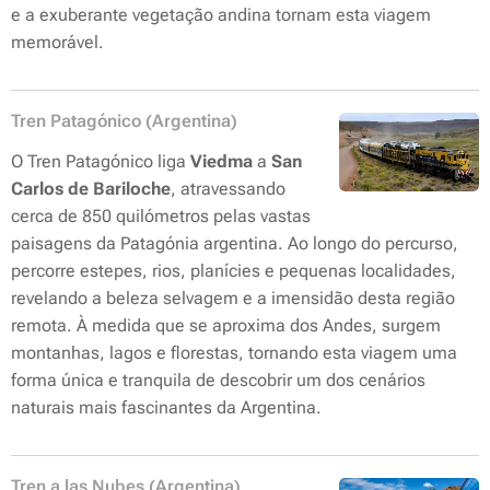
e a exuberante vegetação andina tornam esta viagem
memorável.
Tren Patagónico (Argentina)
O Tren Patagónico liga
Viedma
a
San
Carlos de Bariloche
, atravessando
cerca de 850 quilómetros pelas vastas
paisagens da Patagónia argentina. Ao longo do percurso,
percorre estepes, rios, planícies e pequenas localidades,
revelando a beleza selvagem e a imensidão desta região
remota. À medida que se aproxima dos Andes, surgem
montanhas, lagos e florestas, tornando esta viagem uma
forma única e tranquila de descobrir um dos cenários
naturais mais fascinantes da Argentina.
Tren a las Nubes (Argentina)