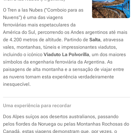
O Tren a las Nubes ("Comboio para as
Nuvens") é uma das viagens
ferroviárias mais espetaculares da
América do Sul, percorrendo os Andes argentinos até mais
de 4.200 metros de altitude. Partindo de
Salta
, atravessa
vales, montanhas, túneis e impressionantes viadutos,
incluindo o icónico
Viaduto La Polvorilla
, um dos maiores
símbolos da engenharia ferroviária da Argentina. As
paisagens de alta montanha e a sensação de viajar entre
as nuvens tornam esta experiência verdadeiramente
inesquecível.
Uma experiência para recordar
Dos Alpes suíços aos desertos australianos, passando
pelos fiordes da Noruega ou pelas Montanhas Rochosas do
Canadá, estas viagens demonstram que, por vezes, o