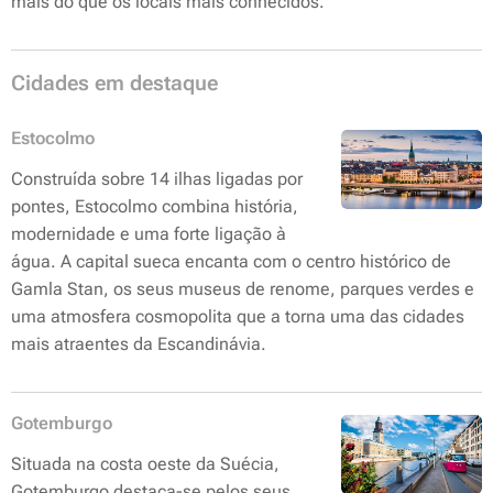
mais do que os locais mais conhecidos.
Cidades em destaque
Estocolmo
Construída sobre 14 ilhas ligadas por
pontes, Estocolmo combina história,
modernidade e uma forte ligação à
água. A capital sueca encanta com o centro histórico de
Gamla Stan, os seus museus de renome, parques verdes e
uma atmosfera cosmopolita que a torna uma das cidades
mais atraentes da Escandinávia.
Gotemburgo
Situada na costa oeste da Suécia,
Gotemburgo destaca-se pelos seus