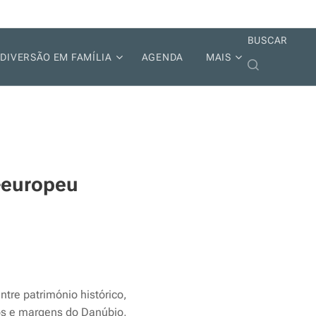
BUSCAR
DIVERSÃO EM FAMÍLIA
AGENDA
MAIS
o-europeu
tre património histórico,
elos e margens do Danúbio,