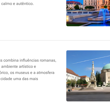
 calmo e autêntico.
écs combina influências romanas,
ambiente artístico e
stórico, os museus e a atmosfera
a cidade uma das mais