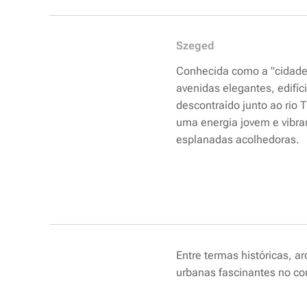
Szeged
Conhecida como a "cidade
avenidas elegantes, edifíc
descontraído junto ao rio T
uma energia jovem e vibra
esplanadas acolhedoras.
Entre termas históricas, a
urbanas fascinantes no co