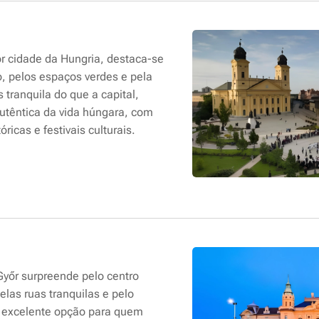
r cidade da Hungria,
destaca-se
o, pelos espaços verdes e pela
s tranquila do que a capital,
utêntica da vida húngara, com
ricas e festivais culturais.
Győr surpreende pelo centro
las ruas tranquilas e pelo
 excelente opção para quem