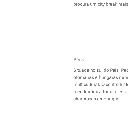
procura um city break mais
Pécs
Situada no sul do País, P
otomanas e húngaras num 
multicultural. O centro hi
mediterrânica tornam est
charmosas da Hungria.