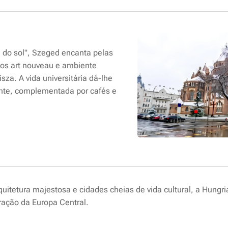
 do sol", Szeged encanta pelas
ios art nouveau e ambiente
isza. A vida universitária dá-lhe
nte, complementada por cafés e
rquitetura majestosa e cidades cheias de vida cultural, a Hung
ração da Europa Central.