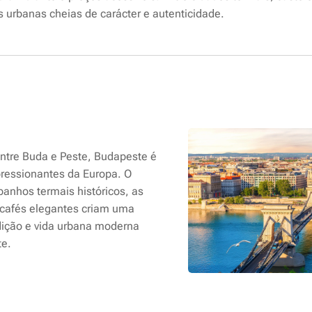
s urbanas cheias de carácter e autenticidade.
entre Buda e Peste, Budapeste é
ressionantes da Europa. O
banhos termais históricos, as
cafés elegantes criam uma
dição e vida urbana moderna
e.