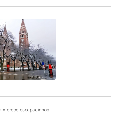
ria oferece escapadinhas