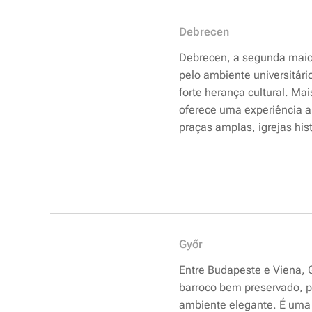
Debrecen
Debrecen, a s
egunda maio
pelo ambiente universitári
forte herança cultural. Mai
oferece uma experiência a
praças amplas, igrejas histó
Győr
Entre Budapeste e Viena, 
barroco bem preservado, pe
ambiente elegante. É uma