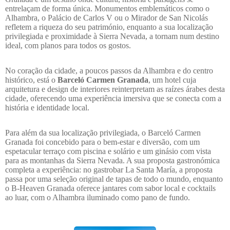
entrelaçam de forma única. Monumentos emblemáticos como o
Alhambra, o Palácio de Carlos V ou o Mirador de San Nicolás
refletem a riqueza do seu património, enquanto a sua localização
privilegiada e proximidade à Sierra Nevada, a tornam num destino
ideal, com planos para todos os gostos.
No coração da cidade, a poucos passos da Alhambra e do centro
histórico, está o
Barceló Carmen Granada
, um hotel cuja
arquitetura e design de interiores reinterpretam as raízes árabes desta
cidade, oferecendo uma experiência imersiva que se conecta com a
história e identidade local.
Para além da sua localização privilegiada, o Barceló Carmen
Granada foi concebido para o bem-estar e diversão, com um
espetacular terraço com piscina e solário e um ginásio com vista
para as montanhas da Sierra Nevada. A sua proposta gastronómica
completa a experiência: no gastrobar La Santa María, a proposta
passa por uma seleção original de tapas de todo o mundo, enquanto
o B-Heaven Granada oferece jantares com sabor local e cocktails
ao luar, com o Alhambra iluminado como pano de fundo.