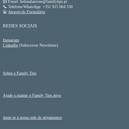
📧 Email: helenabarroso@familytips.pt
📞 Telefone/WhatsApp: +351 915 064 530
💻
Através do Formulário
REDES SOCIAIS
Instagram
LinkedIn
(Subscrever Newsletter)
Sobre o Family Tips
Ajude a manter o Family Tips ativo
Junte-se à nossa rede de alojamentos