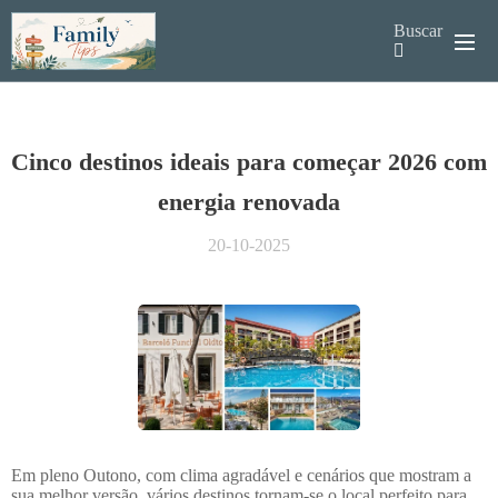
Buscar
Cinco destinos ideais para começar 2026 com
energia renovada
20-10-2025
Em pleno Outono, com clima agradável e cenários que mostram a
sua melhor versão, vários destinos tornam-se o local perfeito para