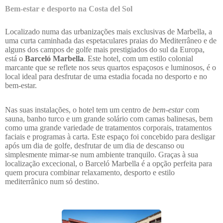
Bem-estar e desporto na Costa del Sol
Localizado numa das urbanizações mais exclusivas de Marbella, a
uma curta caminhada das espetaculares praias do Mediterrâneo e de
alguns dos campos de golfe mais prestigiados do sul da Europa,
está o
Barceló Marbella
. Este hotel, com um estilo colonial
marcante que se reflete nos seus quartos espaçosos e luminosos, é o
local ideal para desfrutar de uma estadia focada no desporto e no
bem-estar.
Nas suas instalações, o hotel tem um centro de
bem-estar
com
sauna, banho turco e um grande solário com camas balinesas, bem
como uma grande variedade de tratamentos corporais, tratamentos
faciais e programas à carta. Este espaço foi concebido para desligar
após um dia de golfe, desfrutar de um dia de descanso ou
simplesmente mimar-se num ambiente tranquilo. Graças à sua
localização excecional, o Barceló Marbella é a opção perfeita para
quem procura combinar relaxamento, desporto e estilo
mediterrânico num só destino.