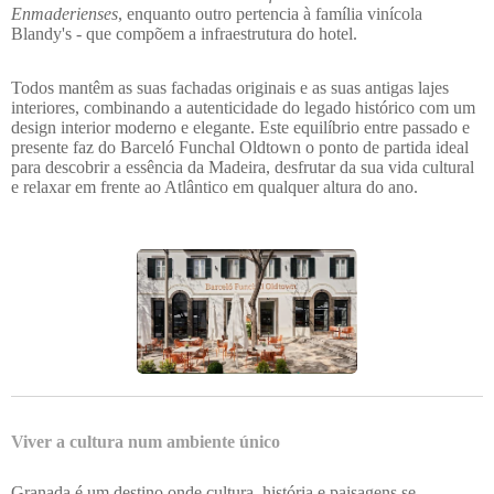
Enmaderienses
, enquanto outro pertencia à família vinícola
Blandy's - que compõem a infraestrutura do hotel.
Todos mantêm as suas fachadas originais e as suas antigas lajes
interiores, combinando a autenticidade do legado histórico com um
design interior moderno e elegante. Este equilíbrio entre passado e
presente faz do Barceló Funchal Oldtown o ponto de partida ideal
para descobrir a essência da Madeira, desfrutar da sua vida cultural
e relaxar em frente ao Atlântico em qualquer altura do ano.
Viver a cultura num ambiente único
Granada é um destino onde cultura, história e paisagens se