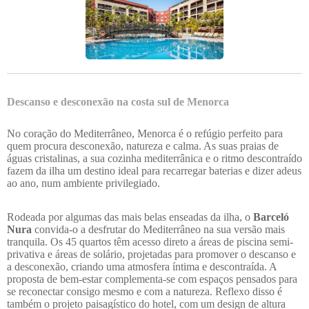
Descanso e desconexão na costa sul de Menorca
No coração do Mediterrâneo, Menorca é o refúgio perfeito para
quem procura desconexão, natureza e calma. As suas praias de
águas cristalinas, a sua cozinha mediterrânica e o ritmo descontraído
fazem da ilha um destino ideal para recarregar baterias e dizer adeus
ao ano, num ambiente privilegiado.
Rodeada por algumas das mais belas enseadas da ilha, o
Barceló
Nura
convida-o a desfrutar do Mediterrâneo na sua versão mais
tranquila. Os 45 quartos têm acesso direto a áreas de piscina semi-
privativa e áreas de solário, projetadas para promover o descanso e
a desconexão, criando uma atmosfera íntima e descontraída. A
proposta de bem-estar complementa-se com espaços pensados para
se reconectar consigo mesmo e com a natureza. Reflexo disso é
também o projeto paisagístico do hotel, com um design de altura