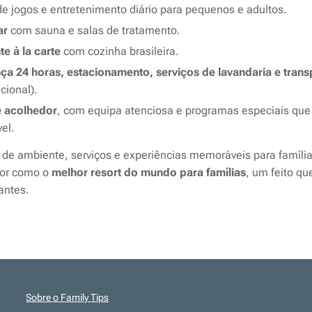
a de jogos e entretenimento diário para pequenos e adultos.
ar
com sauna e salas de tratamento.
te à la carte
com cozinha brasileira.
a 24 horas, estacionamento, serviços de lavandaria e trans
cional).
e acolhedor
, com equipa atenciosa e programas especiais que
vel.
de ambiente, serviços e experiências memoráveis para famílias
sor como o
melhor resort do mundo para famílias
, um feito qu
jantes.
Sobre o Family Tips