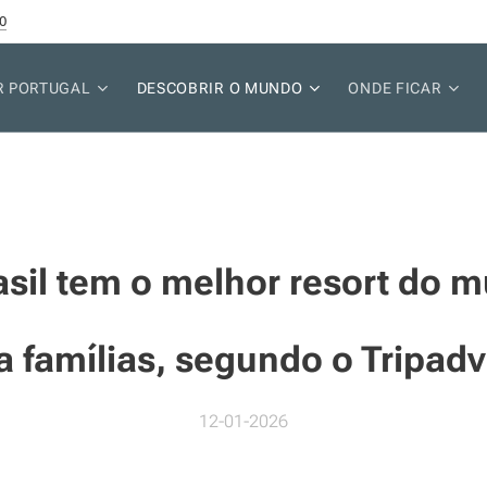
0
R PORTUGAL
DESCOBRIR O MUNDO
ONDE FICAR
asil tem o melhor resort do 
a famílias, segundo o Tripadv
12-01-2026