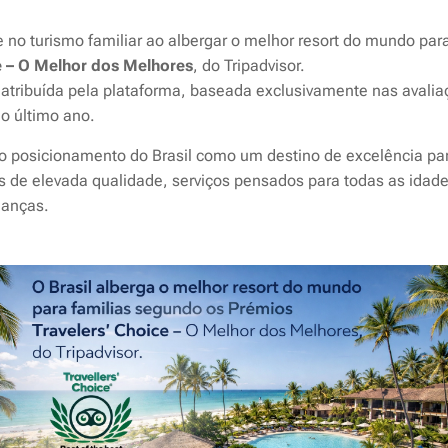
se no turismo familiar ao albergar o melhor resort do mundo par
e – O Melhor dos Melhores
, do Tripadvisor.
 atribuída pela plataforma, baseada exclusivamente nas avalia
do último ano.
o posicionamento do Brasil como um destino de excelência par
s de elevada qualidade, serviços pensados para todas as idade
ianças.