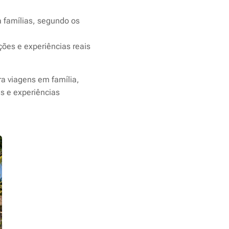
a famílias, segundo os
ções e experiências reais
a viagens em família,
s e experiências