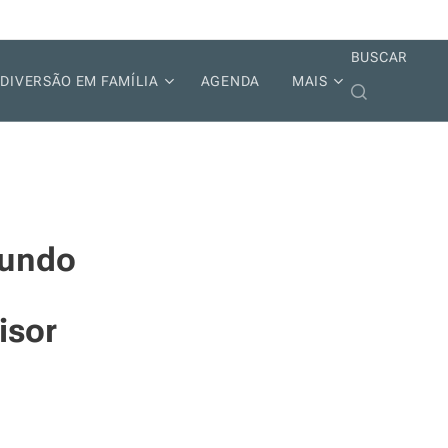
BUSCAR
DIVERSÃO EM FAMÍLIA
AGENDA
MAIS
mundo
isor