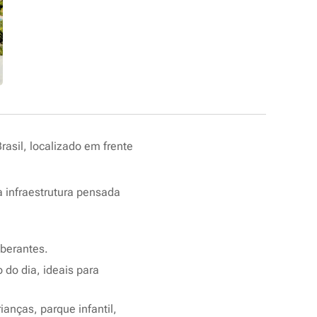
asil, localizado em frente
a infraestrutura pensada
uberantes.
 do dia, ideais para
ianças, parque infantil,