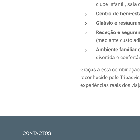
clube infantil, sal
Centro de bem-est
Ginásio e restauran
Receção e seguranç
(mediante custo adi
Ambiente familiar 
divertida e confortá
Graças a esta combinação 
reconhecido pelo Tripadvi
experiências reais dos via
CONTACTOS