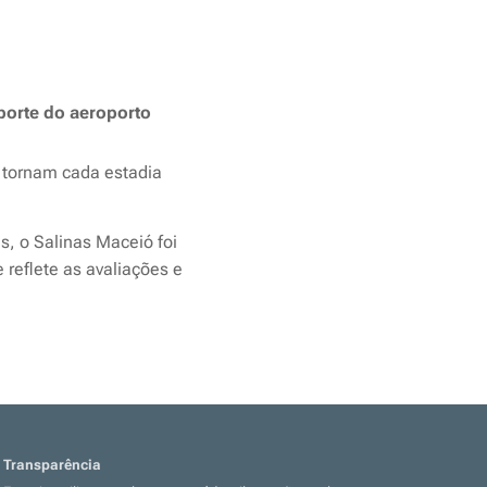
porte do aeroporto
 tornam cada estadia
, o Salinas Maceió foi
e reflete as avaliações e
Transparência