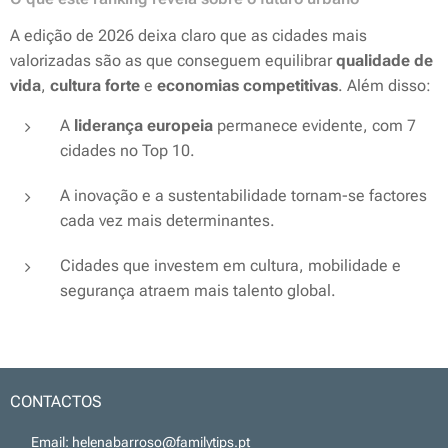
A edição de 2026 deixa claro que as cidades mais
valorizadas são as que conseguem equilibrar
qualidade de
vida
,
cultura forte
e
economias competitivas
. Além disso:
A
liderança europeia
permanece evidente, com 7
cidades no Top 10.
A inovação e a sustentabilidade tornam-se factores
cada vez mais determinantes.
Cidades que investem em cultura, mobilidade e
segurança atraem mais talento global.
CONTACTOS
📧 Email: helenabarroso@familytips.pt