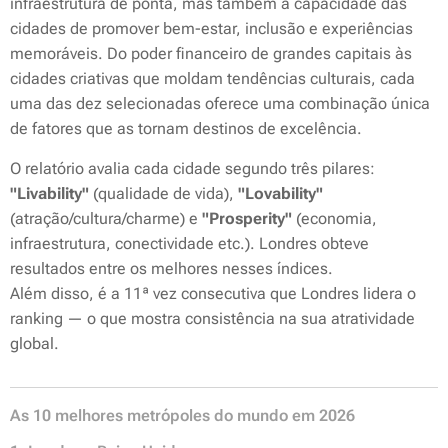
infraestrutura de ponta, mas também a capacidade das
cidades de promover bem-estar, inclusão e experiências
memoráveis. Do poder financeiro de grandes capitais às
cidades criativas que moldam tendências culturais, cada
uma das dez selecionadas oferece uma combinação única
de fatores que as tornam destinos de excelência.
O relatório avalia cada cidade segundo três pilares:
"Livability"
(qualidade de vida),
"Lovability"
(atração/cultura/charme) e
"Prosperity"
(economia,
infraestrutura, conectividade etc.). Londres obteve
resultados entre os melhores nesses índices.
Além disso, é a 11ª vez consecutiva que Londres lidera o
ranking — o que mostra consistência na sua atratividade
global.
As 10 melhores metrópoles do mundo em 2026