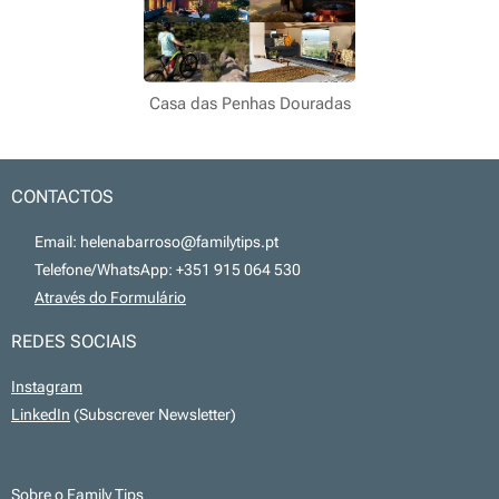
Casa das Penhas Douradas
CONTACTOS
📧 Email: helenabarroso@familytips.pt
📞 Telefone/WhatsApp: +351 915 064 530
💻
Através do Formulário
REDES SOCIAIS
Instagram
LinkedIn
(Subscrever Newsletter)
Sobre o Family Tips