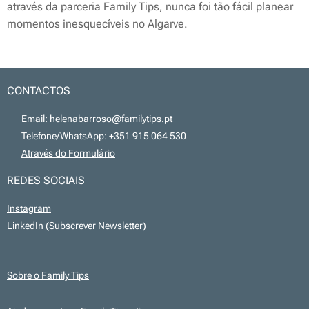
através da parceria Family Tips, nunca foi tão fácil planear
momentos inesquecíveis no Algarve.
CONTACTOS
📧 Email: helenabarroso@familytips.pt
📞 Telefone/WhatsApp: +351 915 064 530
💻
Através do Formulário
REDES SOCIAIS
Instagram
LinkedIn
(Subscrever Newsletter)
Sobre o Family Tips