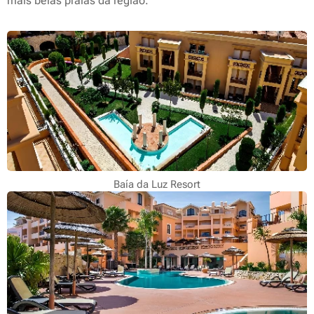
mais belas praias da região.
Baía da Luz Resort